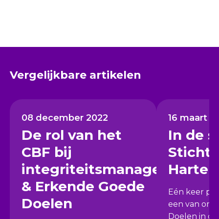
Vergelijkbare artikelen
08 december 2022
16 maart 2
De rol van het
In de s
CBF bij
Sticht
integriteitsmanagement
Hartek
& Erkende Goede
Eén keer per
Doelen
een van onz
Doelen in de