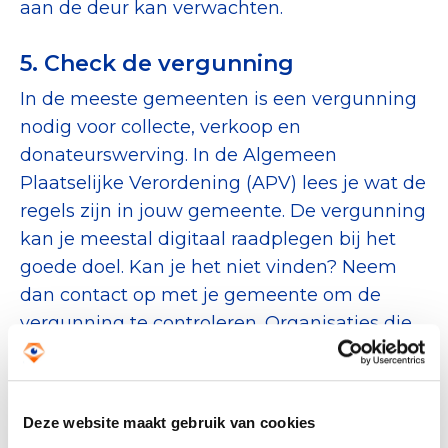
aan de deur kan verwachten.
5. Check de vergunning
In de meeste gemeenten is een vergunning
nodig voor collecte, verkoop en
donateurswerving. In de Algemeen
Plaatselijke Verordening (APV) lees je wat de
regels zijn in jouw gemeente. De vergunning
kan je meestal digitaal raadplegen bij het
goede doel. Kan je het niet vinden? Neem
dan contact op met je gemeente om de
vergunning te controleren. Organisaties die
een vergunning hebben ontvangen staan
ook op het collecte- en/of wervingsrooster.
Deze website maakt gebruik van cookies
6. Koop geen spullen aan de deur