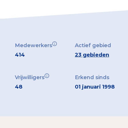
Medewerkers
Actief gebied
414
23 gebieden
Vrijwilligers
Erkend sinds
48
01 januari 1998