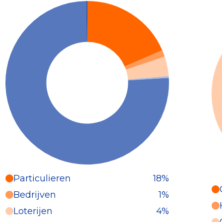
Particulieren
18%
Particulieren (18%)
Bedrijven
1%
Deze inkomsten zijn als volgt
Loterijen
4%
onderverdeeld: