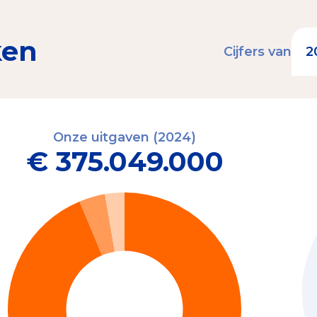
ken
Cijfers van
Onze uitgaven (2024)
€ 375.049.000