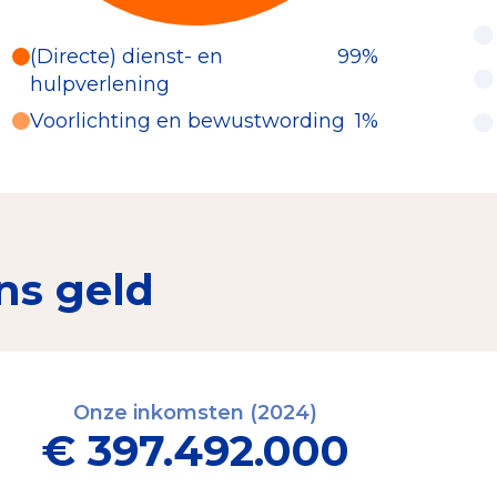
(Directe) dienst- en
99%
hulpverlening
Voorlichting en bewustwording
1%
ns geld
Onze inkomsten (2024)
€ 397.492.000