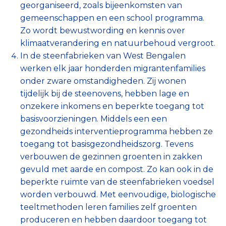
georganiseerd, zoals bijeenkomsten van
gemeenschappen en een school programma.
Zo wordt bewustwording en kennis over
klimaatverandering en natuurbehoud vergroot.
In de steenfabrieken van West Bengalen
werken elk jaar honderden migrantenfamilies
onder zware omstandigheden. Zij wonen
tijdelijk bij de steenovens, hebben lage en
onzekere inkomens en beperkte toegang tot
basisvoorzieningen. Middels een een
gezondheids interventieprogramma hebben ze
toegang tot basisgezondheidszorg. Tevens
verbouwen de gezinnen groenten in zakken
gevuld met aarde en compost. Zo kan ook in de
beperkte ruimte van de steenfabrieken voedsel
worden verbouwd. Met eenvoudige, biologische
teeltmethoden leren families zelf groenten
produceren en hebben daardoor toegang tot