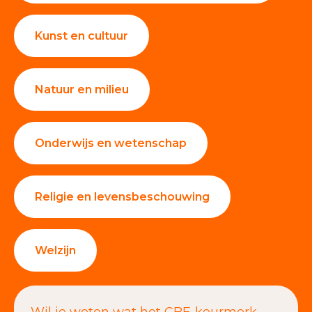
Kunst en cultuur
Natuur en milieu
Onderwijs en wetenschap
Religie en levensbeschouwing
Welzijn
Wil je weten wat het CBF-keurmerk