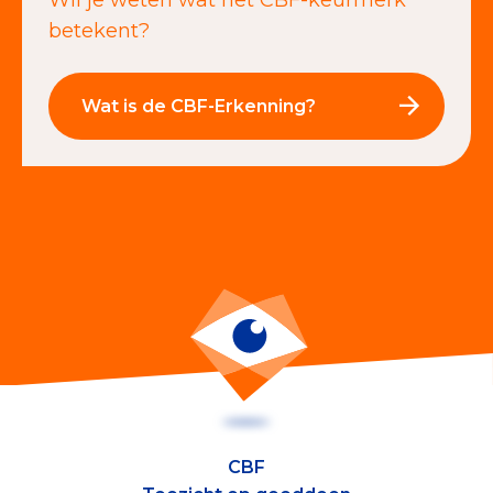
betekent?
Wat is de CBF-Erkenning?
CBF