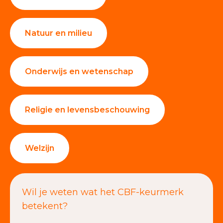
Natuur en milieu
Onderwijs en wetenschap
Religie en levensbeschouwing
Welzijn
Wil je weten wat het CBF-keurmerk
betekent?