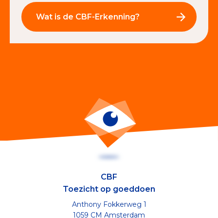
Wat is de CBF-Erkenning?
CBF
Toezicht op goeddoen
Anthony Fokkerweg 1
1059 CM Amsterdam