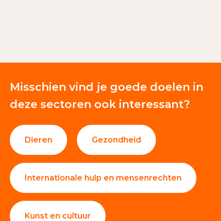
Misschien vind je goede doelen in
deze sectoren ook interessant?
Dieren
Gezondheid
Internationale hulp en mensenrechten
Kunst en cultuur