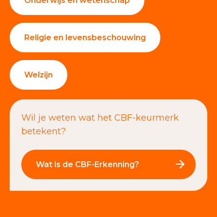
Onderwijs en wetenschap
Religie en levensbeschouwing
Welzijn
Wil je weten wat het CBF-keurmerk
betekent?
Wat is de CBF-Erkenning?