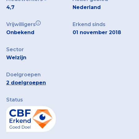
4,7
Nederland
Vrijwilligers
Erkend sinds
Onbekend
01 november 2018
Sector
Welzijn
Doelgroepen
2 doelgroepen
Status