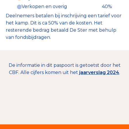
Verkopen en overig
40%
Deelnemers betalen bij inschrijving een tarief voor
het kamp. Dit is ca 50% van de kosten. Het
resterende bedrag betaald De Ster met behulp
van fondsbijdragen.
De informatie in dit paspoort is getoetst door het
CBF. Alle cijfers komen uit het
jaarverslag 2024
.
€ 20.185
Giften en donaties
100%