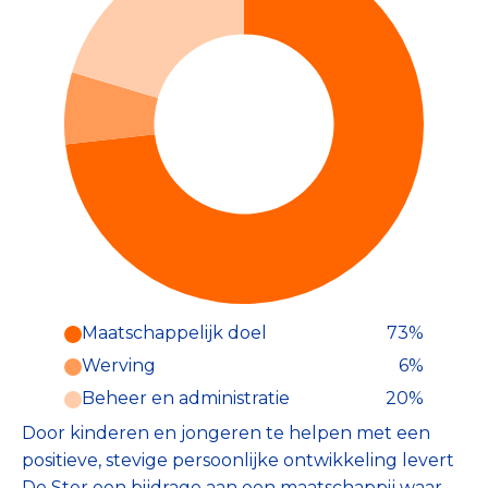
Maatschappelijk doel
73%
Werving
6%
Beheer en administratie
20%
Door kinderen en jongeren te helpen met een
positieve, stevige persoonlijke ontwikkeling levert
De Ster een bijdrage aan een maatschappij waar