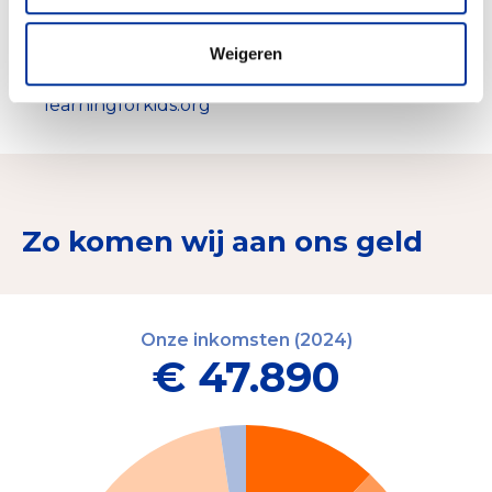
Afhankelijk van fondsen worden de lessen ook
in andere talen beschikbaar gesteld
Weigeren
Beschikbaar maken van digitale lessen: www.e-
learningforkids.org
Zo komen wij aan ons geld
Onze inkomsten (2024)
€ 47.890