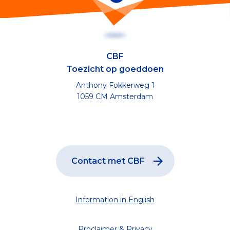
CBF
Toezicht op goeddoen
Anthony Fokkerweg 1
1059 CM Amsterdam
Contact met CBF
Information in English
Proclaimer & Privacy