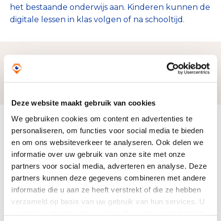
het bestaande onderwijs aan. Kinderen kunnen de
digitale lessen in klas volgen of na schooltijd.
Zo bereiken we ons doel
Deze website maakt gebruik van cookies
We gebruiken cookies om content en advertenties te
Doelbesteding (2024)
personaliseren, om functies voor social media te bieden
€ 63.937
en om ons websiteverkeer te analyseren. Ook delen we
informatie over uw gebruik van onze site met onze
partners voor social media, adverteren en analyse. Deze
partners kunnen deze gegevens combineren met andere
informatie die u aan ze heeft verstrekt of die ze hebben
verzameld op basis van uw gebruik van hun services. U
gaat akkoord met onze cookies als u onze website blijft