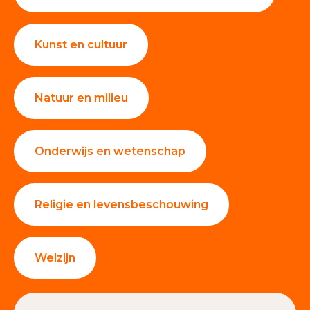
Kunst en cultuur
Natuur en milieu
Onderwijs en wetenschap
Religie en levensbeschouwing
Welzijn