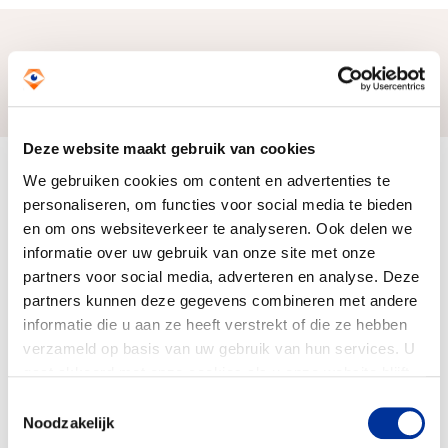
Zo bereiken we ons doel
Deze website maakt gebruik van cookies
Doelbesteding (2024)
We gebruiken cookies om content en advertenties te
€ 49.442
personaliseren, om functies voor social media te bieden
en om ons websiteverkeer te analyseren. Ook delen we
informatie over uw gebruik van onze site met onze
partners voor social media, adverteren en analyse. Deze
partners kunnen deze gegevens combineren met andere
informatie die u aan ze heeft verstrekt of die ze hebben
verzameld op basis van uw gebruik van hun services. U
gaat akkoord met onze cookies als u onze website blijft
gebruiken. Bekijk ons
privacy statement
.
Toestemmingsselectie
Noodzakelijk