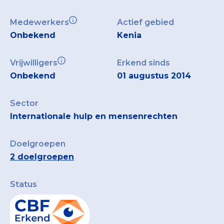
Medewerkers
Actief gebied
Onbekend
Kenia
Vrijwilligers
Erkend sinds
Onbekend
01 augustus 2014
Sector
Internationale hulp en mensenrechten
Doelgroepen
2 doelgroepen
Status