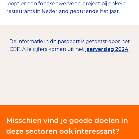
loopt er een fondsenwervend project bij enkele
restaurants in Nederland gedurende het jaar.
De informatie in dit paspoort is getoetst door het
CBF. Alle cijfers komen uit het
jaarverslag 2024
.
€ 28.804
Giften en donaties
100%
Misschien vind je goede doelen in
deze sectoren ook interessant?