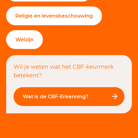
Religie en levensbeschouwing
Welzijn
Wil je weten wat het CBF-keurmerk
betekent?
Wat is de CBF-Erkenning?