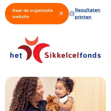
Resultaten
Naar de organisatie
website
printen