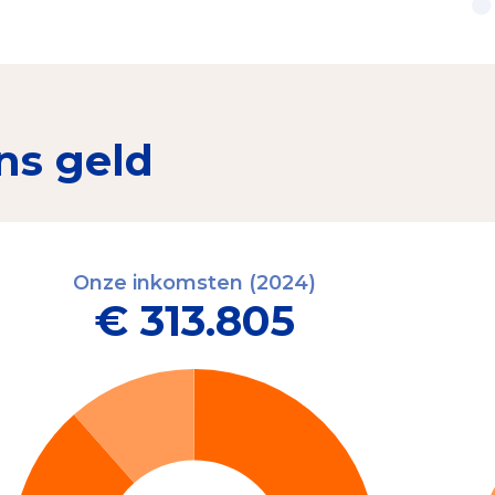
ns geld
Onze inkomsten (2024)
€ 313.805