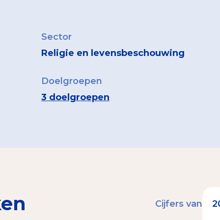
Sector
Religie en levensbeschouwing
Doelgroepen
3 doelgroepen
ken
Cijfers van