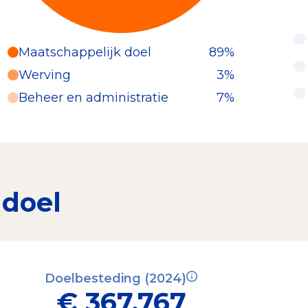
Maatschappelijk doel
89%
Werving
3%
Beheer en administratie
7%
 doel
Doelbesteding (2024)
€ 367.767