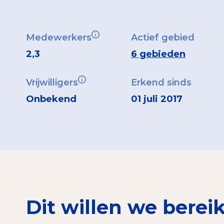
Medewerkers
Actief gebied
2,3
6 gebieden
Vrijwilligers
Erkend sinds
Onbekend
01 juli 2017
Dit willen we berei