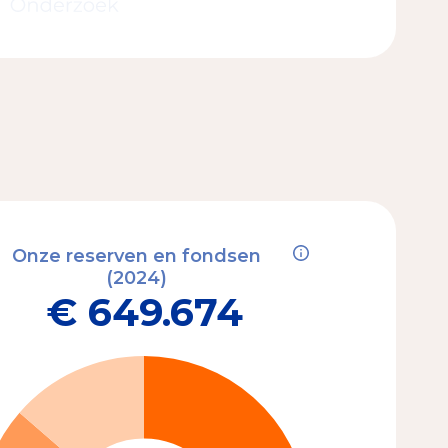
Onze reserven en fondsen
(2024)
€ 649.674