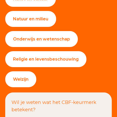
Natuur en milieu
Onderwijs en wetenschap
Religie en levensbeschouwing
Welzijn
Wil je weten wat het CBF-keurmerk
betekent?