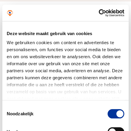
Doelbesteding (2025)
€ 9.958.000
Deze website maakt gebruik van cookies
We gebruiken cookies om content en advertenties te
personaliseren, om functies voor social media te bieden
en om ons websiteverkeer te analyseren. Ook delen we
informatie over uw gebruik van onze site met onze
partners voor social media, adverteren en analyse. Deze
partners kunnen deze gegevens combineren met andere
informatie die u aan ze heeft verstrekt of die ze hebben
verzameld op basis van uw gebruik van hun services. U
gaat akkoord met onze cookies als u onze website blijft
gebruiken. Bekijk ons
privacy statement
.
Toestemmingsselectie
Noodzakelijk