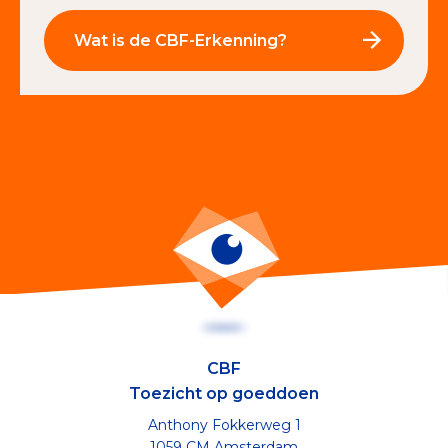
Wat is de CBF-Erkenning?
CBF
Toezicht op goeddoen
Anthony Fokkerweg 1
1059 CM Amsterdam