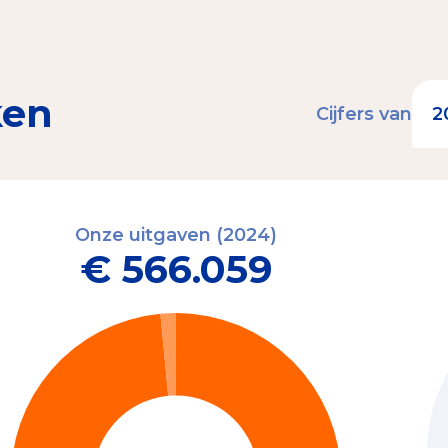
ken
Cijfers van
Onze uitgaven (2024)
€ 566.059