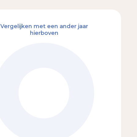
Vergelijken met een ander jaar
hierboven