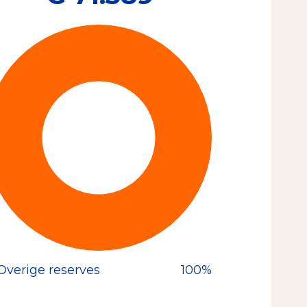
Overige reserves
100%