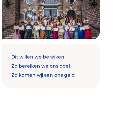
Contact & Signalen
Dit willen we bereiken
Check keurmerk goede doelen
Zo bereiken we ons doel
Zo komen wij aan ons geld
Collecterooster/wervingrooster