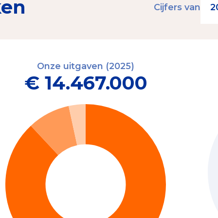
ken
Cijfers van
Onze uitgaven (2025)
€ 14.467.000