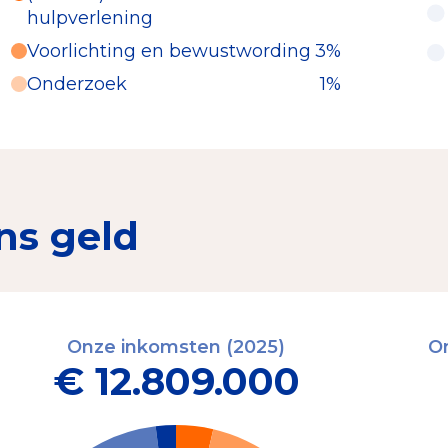
hulpverlening
Voorlichting en bewustwording
3%
Onderzoek
1%
ns geld
Onze inkomsten (2025)
On
€ 12.809.000