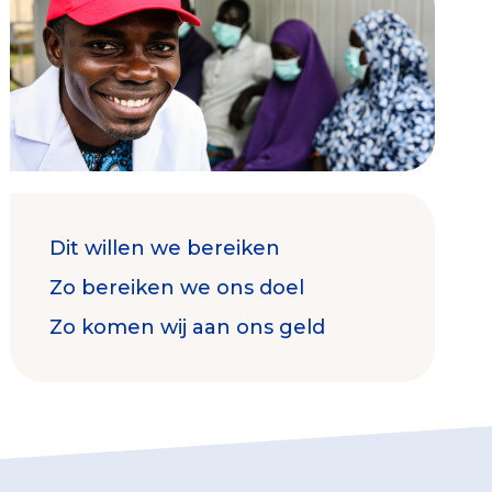
Contact & Signalen
Dit willen we bereiken
Check keurmerk goede doelen
Zo bereiken we ons doel
Zo komen wij aan ons geld
Collecterooster/wervingrooster