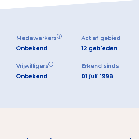
Medewerkers
Actief gebied
Onbekend
12 gebieden
Vrijwilligers
Erkend sinds
Onbekend
01 juli 1998