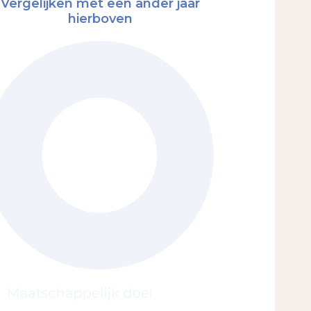
Vergelijken met een ander jaar
hierboven