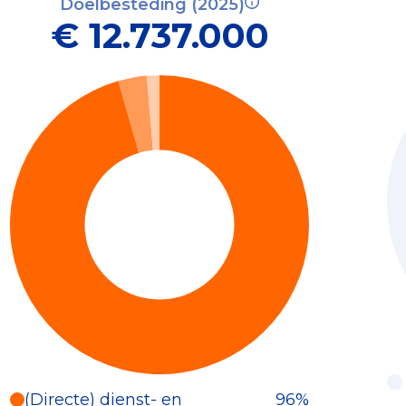
Doelbesteding (2025)
€ 12.737.000
(Directe) dienst- en
96%