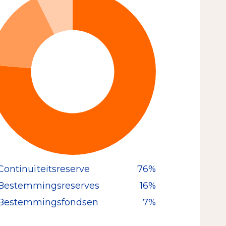
Continuïteitsreserve
76%
Bestemmingsreserves
16%
Bestemmingsfondsen
7%