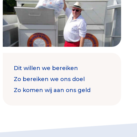
Contact & Signalen
Dit willen we bereiken
Check keurmerk goede doelen
Zo bereiken we ons doel
Zo komen wij aan ons geld
Collecterooster/wervingrooster