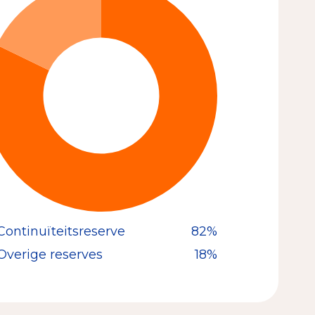
Continuïteitsreserve
82%
Overige reserves
18%