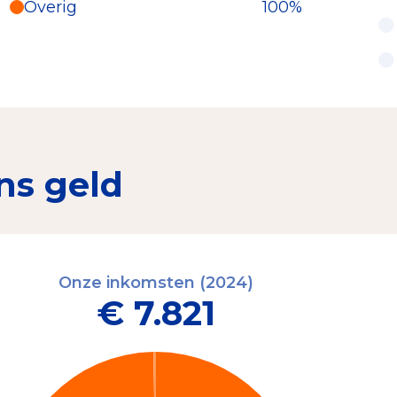
Overig
100%
ns geld
Onze inkomsten (2024)
€ 7.821