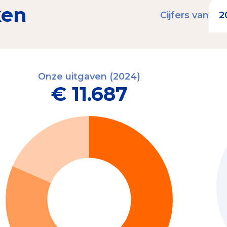
ken
Cijfers van
Onze uitgaven (2024)
€ 11.687