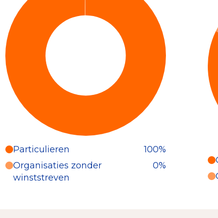
Particulieren
100%
Particulieren (100%)
Organisaties zonder
0%
Deze inkomsten zijn als volgt
winststreven
onderverdeeld: