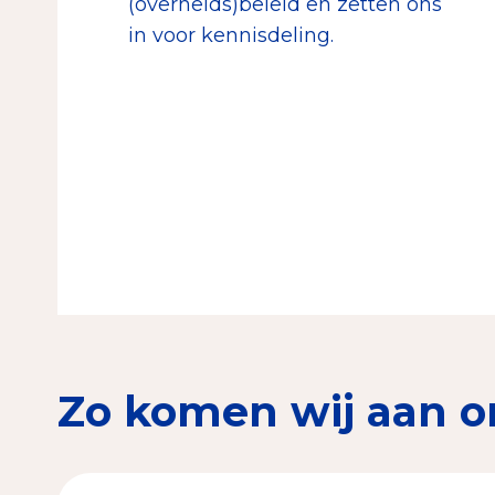
(overheids)beleid en zetten ons
in voor kennisdeling.
Zo komen wij aan o