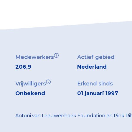
Medewerkers
Actief gebied
206,9
Nederland
Vrijwilligers
Erkend sinds
Onbekend
01 januari 1997
Antoni van Leeuwenhoek Foundation en Pink Ri