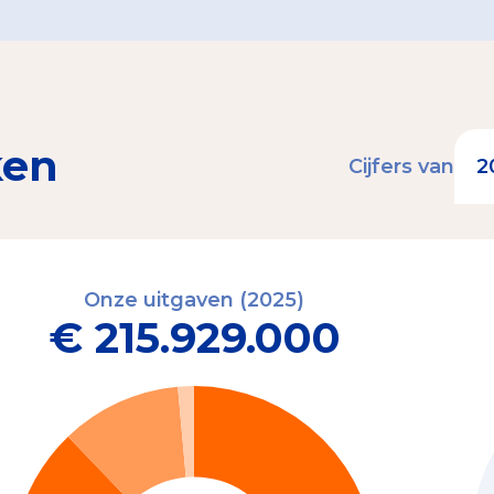
ken
Cijfers van
Onze uitgaven (2025)
€ 215.929.000