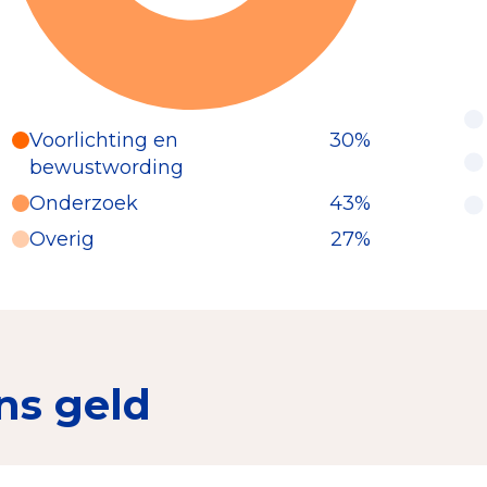
Voorlichting en
30%
bewustwording
Onderzoek
43%
Overig
27%
ns geld