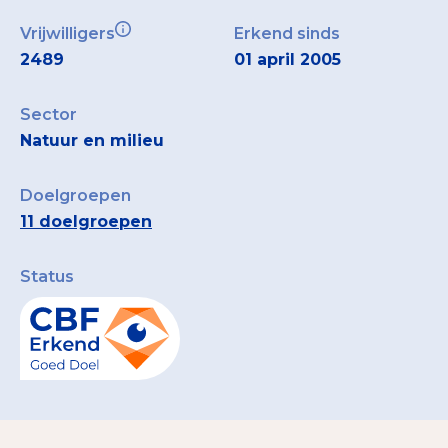
Vrijwilligers
Erkend sinds
2489
01 april 2005
Sector
Natuur en milieu
Doelgroepen
11 doelgroepen
Status