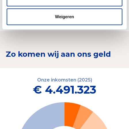
Begeleiden van het vrijwilligerswerk en mensen
met een afstand tot de arbeidsmarkt in het
Weigeren
landschap
Zo komen wij aan ons geld
Onze inkomsten (2025)
€ 4.491.323