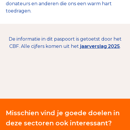
donateurs en anderen die ons een warm hart
toedragen.
De informatie in dit paspoort is getoetst door het
CBF. Alle cijfers komen uit het
jaarverslag 2025
.
€ 250.000
Nalatenschappen
100%
Misschien vind je goede doelen in
deze sectoren ook interessant?