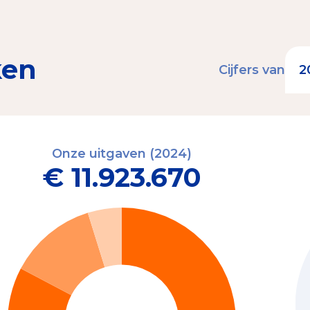
ken
Cijfers van
Onze uitgaven (2024)
€ 11.923.670