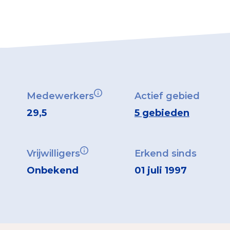
Medewerkers
Actief gebied
29,5
5 gebieden
Vrijwilligers
Erkend sinds
Onbekend
01 juli 1997