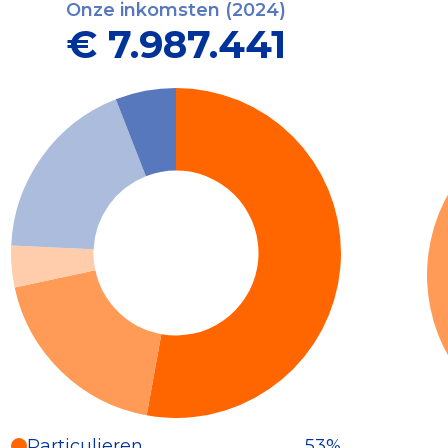
Onze inkomsten (2024)
€ 7.987.441
Particulieren
53%