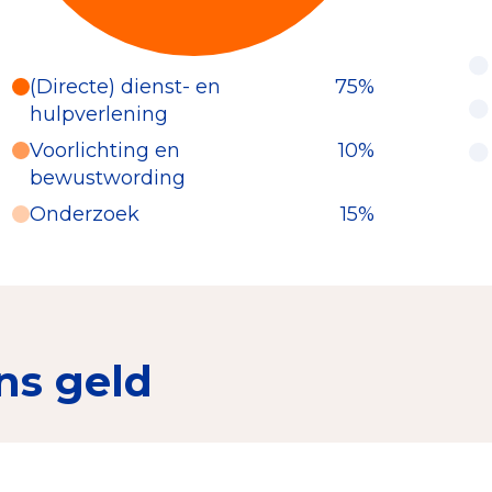
(Directe) dienst- en
75%
hulpverlening
Voorlichting en
10%
bewustwording
Onderzoek
15%
ns geld