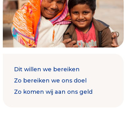
Contact & Signalen
Dit willen we bereiken
Check keurmerk goede doelen
Zo bereiken we ons doel
Zo komen wij aan ons geld
Collecterooster/wervingrooster