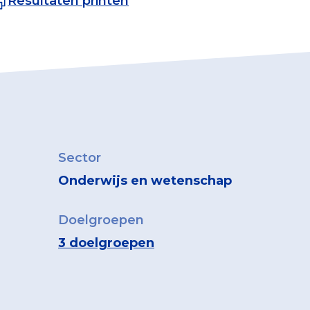
Resultaten printen
Sector
Onderwijs en wetenschap
Doelgroepen
3 doelgroepen