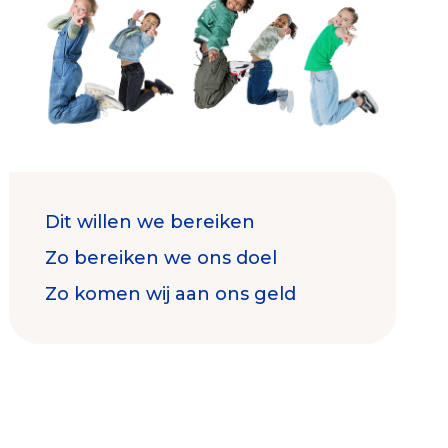
Contact & Signalen
Dit willen we bereiken
Check keurmerk goede doelen
Zo bereiken we ons doel
Zo komen wij aan ons geld
Collecterooster/wervingrooster