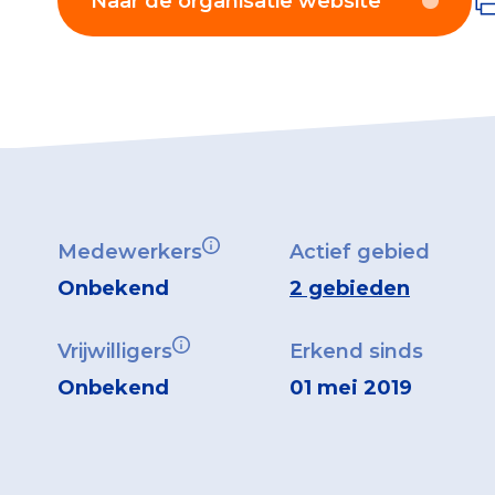
Naar de organisatie website
Medewerkers
Actief gebied
Onbekend
2 gebieden
Vrijwilligers
Erkend sinds
Onbekend
01 mei 2019