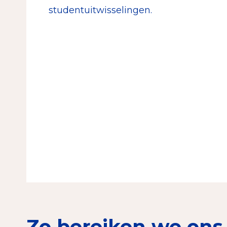
studentuitwisselingen.
Zo bereiken we ons