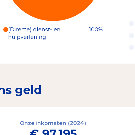
(Directe) dienst- en
100%
hulpverlening
ns geld
Onze inkomsten (2024)
€ 97.195