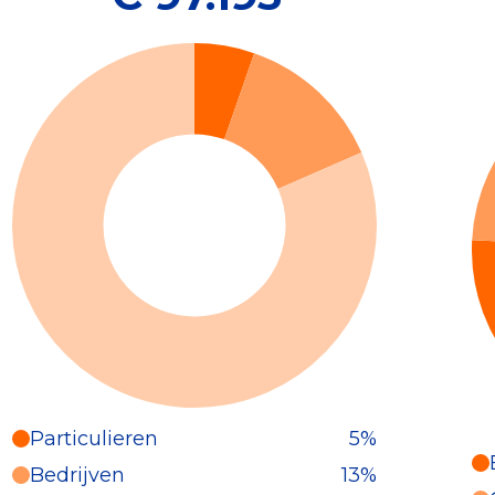
Particulieren
5%
Particulieren (5%)
Bedrijven
13%
Deze inkomsten zijn als volgt