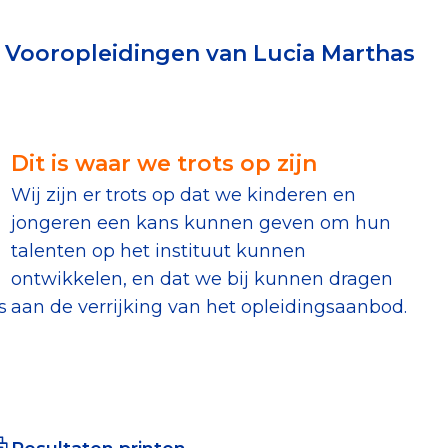
erust Checklist
 Vooropleidingen van Lucia Marthas
geef je veilig
nderzoek
Dit is waar we trots op zijn
Wij zijn er trots op dat we kinderen en
ver goede doelen
jongeren een kans kunnen geven om hun
talenten op het instituut kunnen
ontwikkelen, en dat we bij kunnen dragen
s
aan de verrijking van het opleidingsaanbod.
nateurspanel