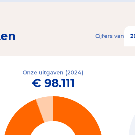
ken
Cijfers van
Onze uitgaven (2024)
€ 98.111