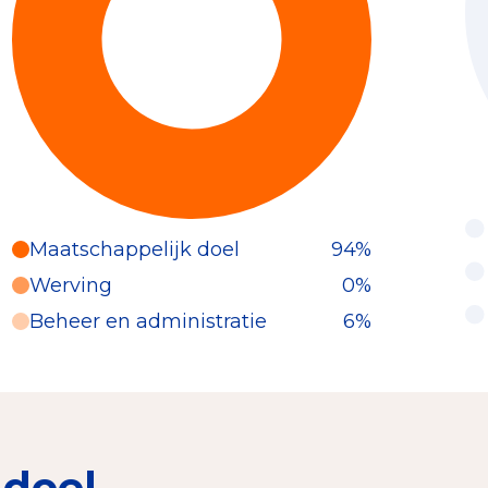
Maatschappelijk doel
94%
Werving
0%
Beheer en administratie
6%
 doel