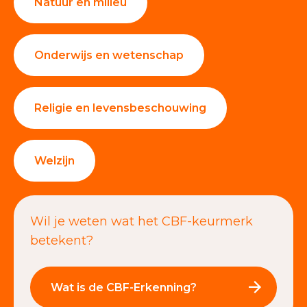
Natuur en milieu
Onderwijs en wetenschap
Religie en levensbeschouwing
Welzijn
Wil je weten wat het CBF-keurmerk
betekent?
Wat is de CBF-Erkenning?