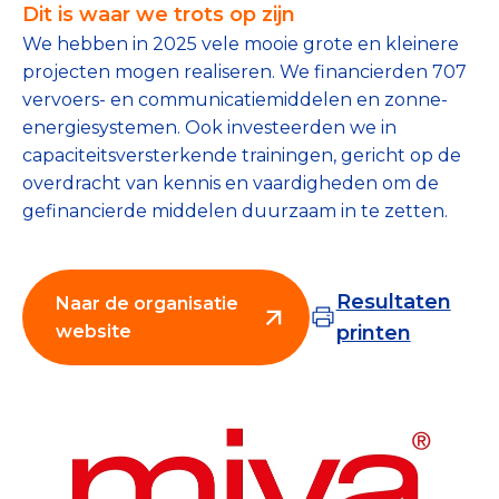
Dit is waar we trots op zijn
Collecterooster/wervingrooster
We hebben in 2025 vele mooie grote en kleinere
projecten mogen realiseren. We financierden 707
vervoers- en communicatiemiddelen en zonne-
energiesystemen. Ook investeerden we in
Nieuws
capaciteitsversterkende trainingen, gericht op de
overdracht van kennis en vaardigheden om de
Over het CBF
gefinancierde middelen duurzaam in te zetten.
Veelgestelde vragen
Register Erkende Donatieplatformen
Resultaten
Naar de organisatie
website
printen