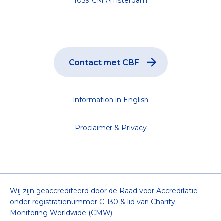
1059 CM Amsterdam
Contact met CBF
Information in English
Proclaimer & Privacy
Wij zijn geaccrediteerd door de
Raad voor Accreditatie
onder registratienummer C-130 & lid van
Charity
Monitoring Worldwide (CMW)