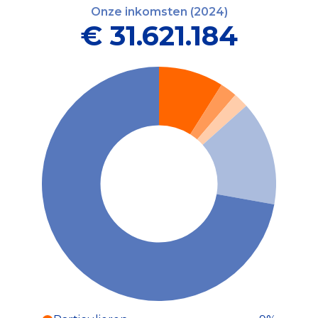
Onze inkomsten (2024)
€ 31.621.184