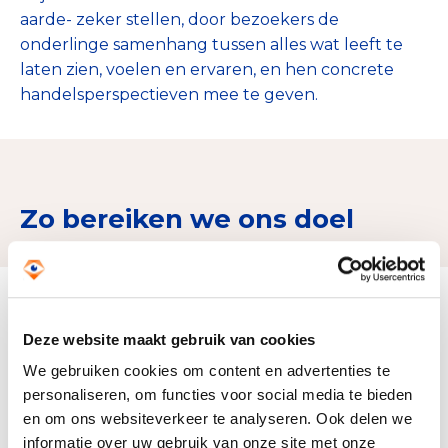
aarde- zeker stellen, door bezoekers de
onderlinge samenhang tussen alles wat leeft te
laten zien, voelen en ervaren, en hen concrete
handelsperspectieven mee te geven.
Zo bereiken we ons doel
Doelbesteding (2024)
€ 27.354.009
Deze website maakt gebruik van cookies
We gebruiken cookies om content en advertenties te
personaliseren, om functies voor social media te bieden
en om ons websiteverkeer te analyseren. Ook delen we
informatie over uw gebruik van onze site met onze