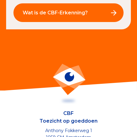
Wat is de CBF-Erkenning?
CBF
Toezicht op goeddoen
Anthony Fokkerweg 1