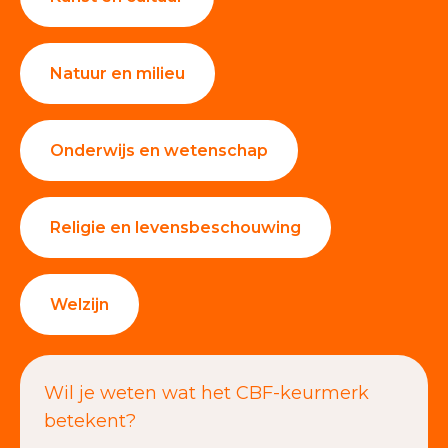
Natuur en milieu
Onderwijs en wetenschap
Religie en levensbeschouwing
Welzijn
Wil je weten wat het CBF-keurmerk
betekent?