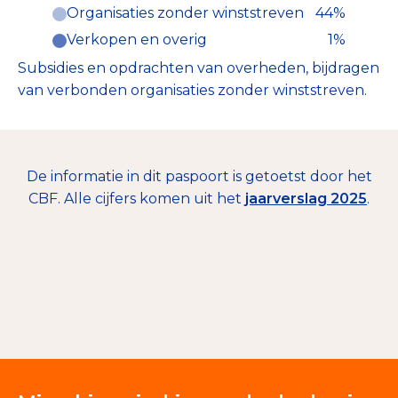
Organisaties zonder winststreven
44%
Verkopen en overig
1%
Subsidies en opdrachten van overheden, bijdragen
van verbonden organisaties zonder winststreven.
De informatie in dit paspoort is getoetst door het
CBF. Alle cijfers komen uit het
jaarverslag 2025
.
€ 10
Giften en donaties
100%