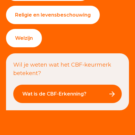
Religie en levensbeschouwing
Welzijn
Wil je weten wat het CBF-keurmerk
betekent?
Wat is de CBF-Erkenning?