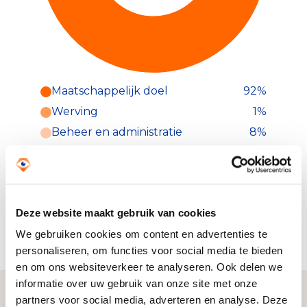
Maatschappelijk doel
92%
Werving
1%
Beheer en administratie
8%
De VNC beoogt enerzijds een grootscheeps
herstel van de traditionele kavelgrenzen en
anderzijds de aanleg en het ontwerp van geheel
nieuwe elementen in heel Nederland. Een rijk
Deze website maakt gebruik van cookies
geschakeerd cultuurlandschap zal zorgen dat de
We gebruiken cookies om content en advertenties te
biodiversiteit enorm zal toenemen.
personaliseren, om functies voor social media te bieden
en om ons websiteverkeer te analyseren. Ook delen we
informatie over uw gebruik van onze site met onze
partners voor social media, adverteren en analyse. Deze