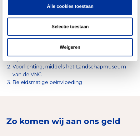
Alle cookies toestaan
Selectie toestaan
Aankoop en beheer
97%
Voorlichting en bewustwording
3%
Weigeren
Uitvoering diverse landschapsherstelprojecten
Opstellen landschapsherstel visies
Voorlichting, middels het Landschapmuseum
van de VNC
Beleidsmatige beinvloeding
Zo komen wij aan ons geld