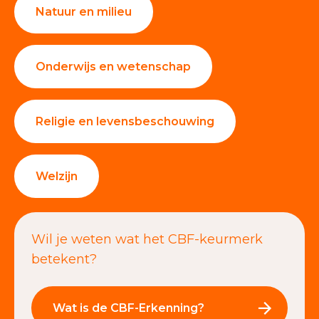
Natuur en milieu
Onderwijs en wetenschap
Religie en levensbeschouwing
Welzijn
Wil je weten wat het CBF-keurmerk
betekent?
Wat is de CBF-Erkenning?