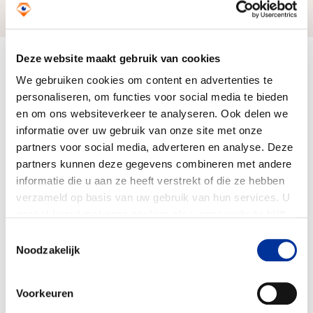
Zo bereiken we ons doel
Deze website maakt gebruik van cookies
Doelbesteding (2024)
€ 47.334
We gebruiken cookies om content en advertenties te
personaliseren, om functies voor social media te bieden
en om ons websiteverkeer te analyseren. Ook delen we
informatie over uw gebruik van onze site met onze
partners voor social media, adverteren en analyse. Deze
partners kunnen deze gegevens combineren met andere
informatie die u aan ze heeft verstrekt of die ze hebben
verzameld op basis van uw gebruik van hun services. U
gaat akkoord met onze cookies als u onze website blijft
gebruiken. Bekijk ons
privacy statement
.
Toestemmingsselectie
Noodzakelijk
Voorkeuren