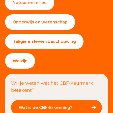
Natuur en milieu
Onderwijs en wetenschap
Religie en levensbeschouwing
Welzijn
Wil je weten wat het CBF-keurmerk
betekent?
Wat is de CBF-Erkenning?