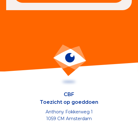
CBF
Toezicht op goeddoen
Anthony Fokkerweg 1
1059 CM Amsterdam