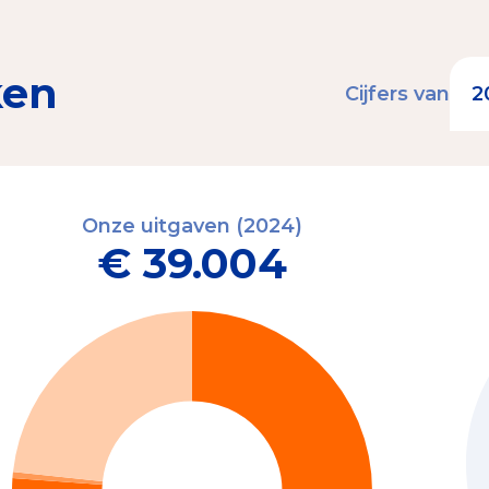
ken
Cijfers van
Onze uitgaven (2024)
€ 39.004