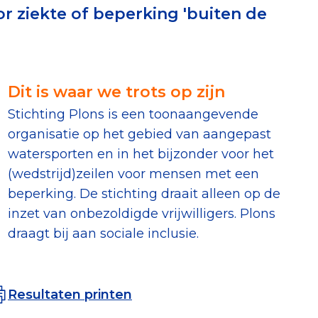
r ziekte of beperking 'buiten de
erust Checklist
geef je veilig
Dit is waar we trots op zijn
nderzoek
Stichting Plons is een toonaangevende
organisatie op het gebied van aangepast
ver goede doelen
watersporten en in het bijzonder voor het
(wedstrijd)zeilen voor mensen met een
beperking. De stichting draait alleen op de
inzet van onbezoldigde vrijwilligers. Plons
nateurspanel
draagt bij aan sociale inclusie.
Resultaten printen