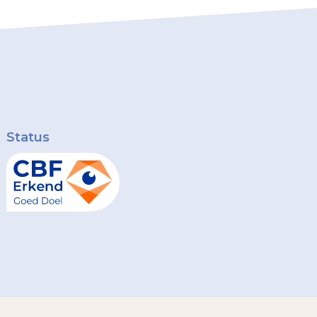
Status