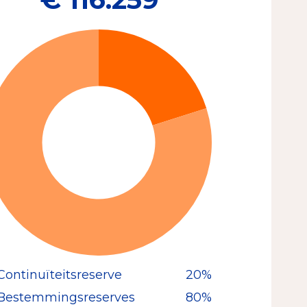
Continuïteitsreserve
20%
Bestemmingsreserves
80%