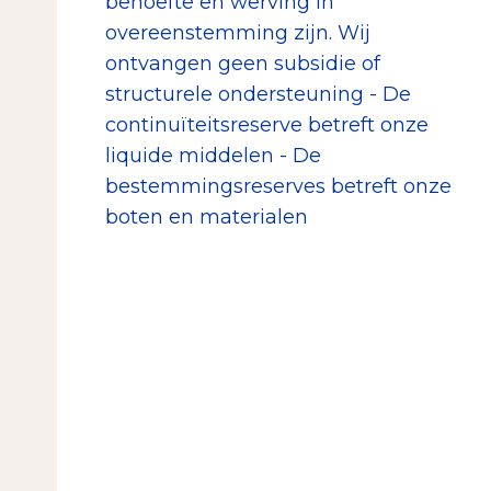
behoefte en werving in
overeenstemming zijn. Wij
ontvangen geen subsidie of
structurele ondersteuning - De
continuïteitsreserve betreft onze
liquide middelen - De
bestemmingsreserves betreft onze
boten en materialen