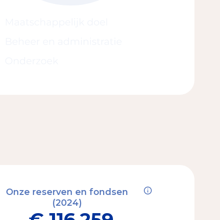
Onze reserven en fondsen
(2024)
€ 116.259