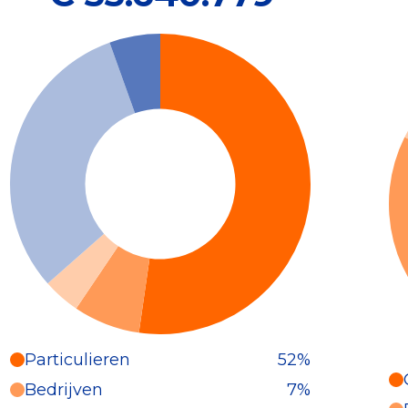
Particulieren
52%
Particulieren (52%)
Bedrijven
7%
Deze inkomsten zijn als volgt