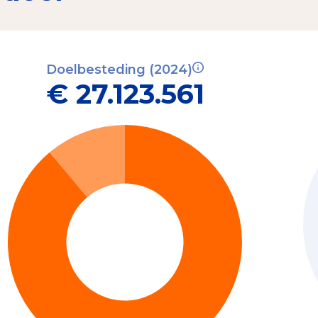
Doelbesteding (2024)
€ 27.123.561