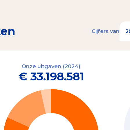
ken
Cijfers van
Onze uitgaven (2024)
€ 33.198.581