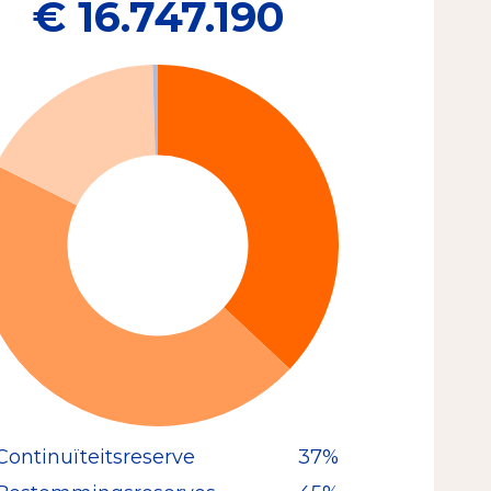
€ 16.747.190
Continuïteitsreserve
37%