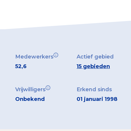
Medewerkers
Actief gebied
52,6
15 gebieden
Vrijwilligers
Erkend sinds
Onbekend
01 januari 1998