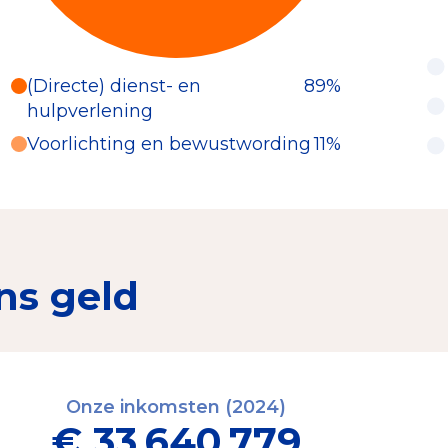
(Directe) dienst- en
89%
hulpverlening
Voorlichting en bewustwording
11%
ns geld
Onze inkomsten (2024)
€ 33.640.779