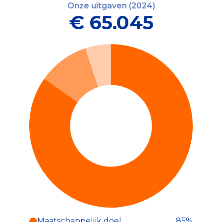
Onze uitgaven (2024)
€ 65.045
Maatschappelijk doel
85%