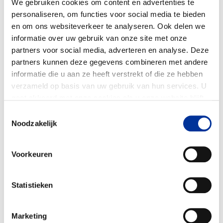
Doelbesteding (2024)
We gebruiken cookies om content en advertenties te
€ 55.180
personaliseren, om functies voor social media te bieden
en om ons websiteverkeer te analyseren. Ook delen we
informatie over uw gebruik van onze site met onze
partners voor social media, adverteren en analyse. Deze
partners kunnen deze gegevens combineren met andere
informatie die u aan ze heeft verstrekt of die ze hebben
verzameld op basis van uw gebruik van hun services. U
gaat akkoord met onze cookies als u onze website blijft
gebruiken. Bekijk ons
privacy statement
.
Toestemmingsselectie
Noodzakelijk
Voorkeuren
Statistieken
Marketing
(Directe) dienst- en
100%