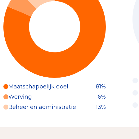
Maatschappelijk doel
81%
Werving
6%
Beheer en administratie
13%