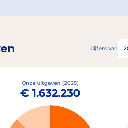
ken
Cijfers van
Onze uitgaven (2025)
€ 1.632.230