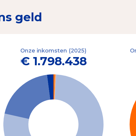
ns geld
Onze inkomsten (2025)
On
€ 1.798.438