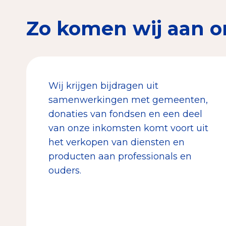
Zo komen wij aan o
Wij krijgen bijdragen uit
samenwerkingen met gemeenten,
donaties van fondsen en een deel
van onze inkomsten komt voort uit
het verkopen van diensten en
producten aan professionals en
ouders.