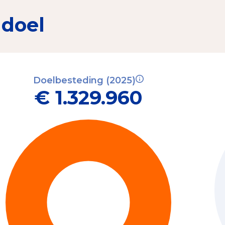
 doel
Doelbesteding (2025)
€ 1.329.960