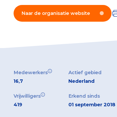
Naar de organisatie website
Medewerkers
Actief gebied
16,7
Nederland
Vrijwilligers
Erkend sinds
419
01 september 2018