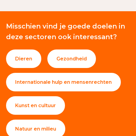
Misschien vind je goede doelen in
deze sectoren ook interessant?
Dieren
Gezondheid
Internationale hulp en mensenrechten
Kunst en cultuur
Natuur en milieu