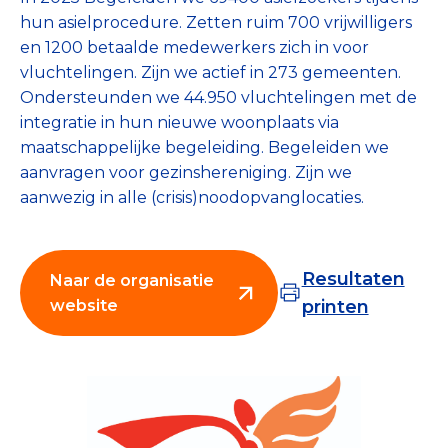
Collecterooster/wervingrooster
hun asielprocedure. Zetten ruim 700 vrijwilligers
en 1200 betaalde medewerkers zich in voor
vluchtelingen. Zijn we actief in 273 gemeenten.
Ondersteunden we 44.950 vluchtelingen met de
integratie in hun nieuwe woonplaats via
Nieuws
maatschappelijke begeleiding. Begeleiden we
aanvragen voor gezinshereniging. Zijn we
Over het CBF
aanwezig in alle (crisis)noodopvanglocaties.
Veelgestelde vragen
Register Erkende Donatieplatformen
Resultaten
Naar de organisatie
website
printen