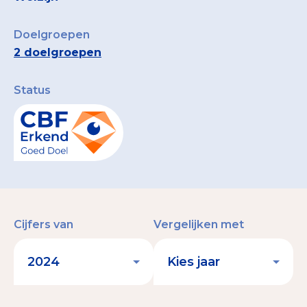
Doelgroepen
2 doelgroepen
Status
Cijfers van
Vergelijken met