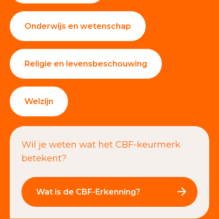
Onderwijs en wetenschap
Religie en levensbeschouwing
Welzijn
Wil je weten wat het CBF-keurmerk
betekent?
Wat is de CBF-Erkenning?