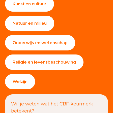
Kunst en cultuur
Natuur en milieu
Onderwijs en wetenschap
Religie en levensbeschouwing
Welzijn
Wil je weten wat het CBF-keurmerk
betekent?