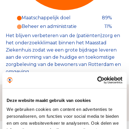
Maatschappelijk doel
89%
Beheer en administratie
11%
Het blijven verbeteren van de (patiënten)zorg en
het onderzoekklimaat binnen het Maasstad
Ziekenhuis zodat we een grote bijdrage leveren
aan de vorming van de huidige en toekomstige
zorgbeleving van de bewoners van Rotterdam en
omgeving.
Deze website maakt gebruik van cookies
Zo bereiken we ons doel
We gebruiken cookies om content en advertenties te
personaliseren, om functies voor social media te bieden
en om ons websiteverkeer te analyseren. Ook delen we