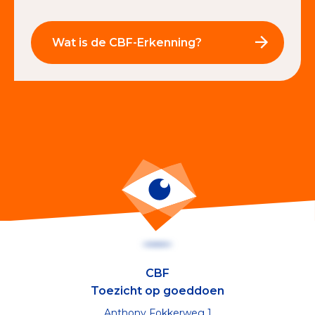
Wat is de CBF-Erkenning?
CBF
Toezicht op goeddoen
Anthony Fokkerweg 1