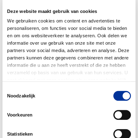
Deze website maakt gebruik van cookies
We gebruiken cookies om content en advertenties te
personaliseren, om functies voor social media te bieden
en om ons websiteverkeer te analyseren. Ook delen we
informatie over uw gebruik van onze site met onze
partners voor social media, adverteren en analyse. Deze
partners kunnen deze gegevens combineren met andere
informatie die u aan ze heeft verstrekt of die ze hebben
verzameld op basis van uw gebruik van hun services. U
gaat akkoord met onze cookies als u onze website blijft
gebruiken. Bekijk ons
privacy statement
.
Toestemmingsselectie
Noodzakelijk
Voorkeuren
Voorlichting en bewustwording
99%
Impact investing
1%
Statistieken
Women Win uses sport and play as a strategic