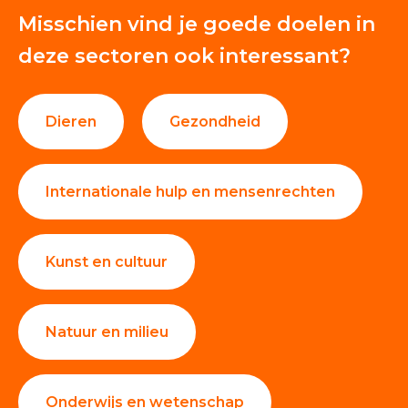
Misschien vind je goede doelen in
deze sectoren ook interessant?
Dieren
Gezondheid
Internationale hulp en mensenrechten
Kunst en cultuur
Natuur en milieu
Onderwijs en wetenschap