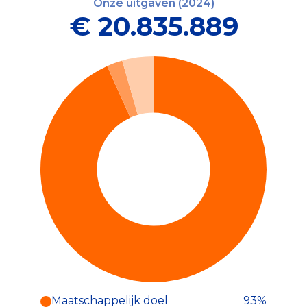
Onze uitgaven (2024)
€ 20.835.889
Maatschappelijk doel
93%