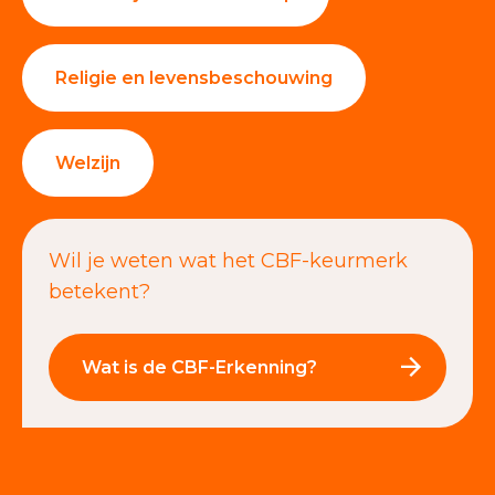
Religie en levensbeschouwing
Welzijn
Wil je weten wat het CBF-keurmerk
betekent?
Wat is de CBF-Erkenning?