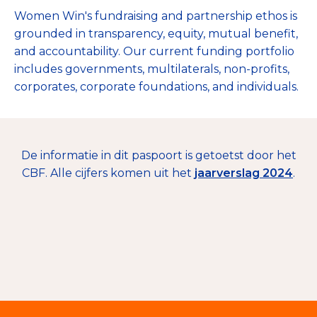
Women Win's fundraising and partnership ethos is
grounded in transparency, equity, mutual benefit,
and accountability. Our current funding portfolio
includes governments, multilaterals, non-profits,
corporates, corporate foundations, and individuals.
De informatie in dit paspoort is getoetst door het
CBF. Alle cijfers komen uit het
jaarverslag 2024
.
€ 16.038
Giften en donaties
100%