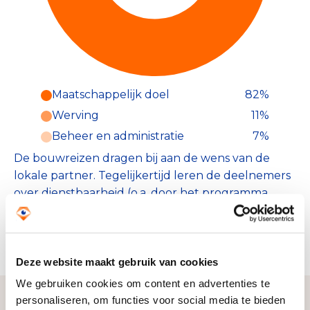
Maatschappelijk doel
82%
Werving
11%
Beheer en administratie
7%
De bouwreizen dragen bij aan de wens van de
lokale partner. Tegelijkertijd leren de deelnemers
over dienstbaarheid (o.a. door het programma
waarin thema's als armoede, praktisch geloven en
cultuurverschillen aan de orde komen). Alles in
nauwe samenwerking met de lokale partner.
Deze website maakt gebruik van cookies
We gebruiken cookies om content en advertenties te
personaliseren, om functies voor social media te bieden