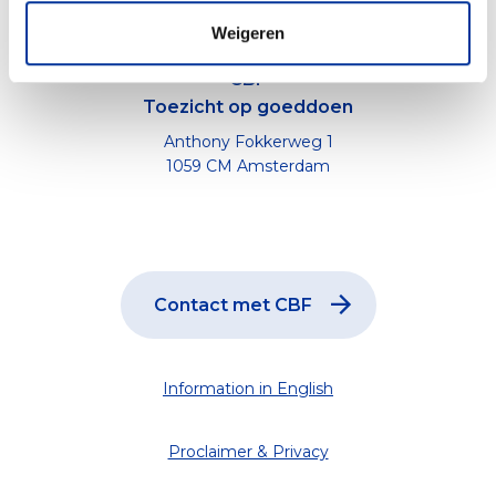
Weigeren
CBF
Toezicht op goeddoen
Anthony Fokkerweg 1
1059 CM Amsterdam
Contact met CBF
Information in English
Proclaimer & Privacy