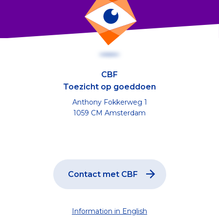
CBF
Toezicht op goeddoen
Anthony Fokkerweg 1
1059 CM Amsterdam
Contact met CBF
Information in English