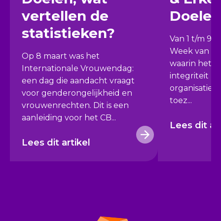
vertellen de
Doelen
statistieken?
Van 1 t/m 9 
Week van Int
Op 8 maart was het
waarin het b
Internationale Vrouwendag:
integriteit b
een dag die aandacht vraagt
organisaties c
voor genderongelijkheid en
toez...
vrouwenrechten. Dit is een
aanleiding voor het CB...
Lees dit ar
Lees dit artikel