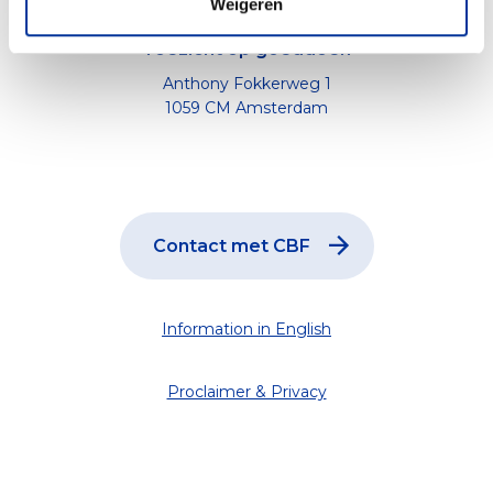
Weigeren
CBF
Toezicht op goeddoen
Anthony Fokkerweg 1
1059 CM Amsterdam
Contact met CBF
Information in English
Proclaimer & Privacy