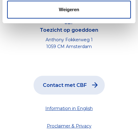
Weigeren
CBF
Toezicht op goeddoen
Anthony Fokkerweg 1
1059 CM Amsterdam
Contact met CBF
Information in English
Proclaimer & Privacy