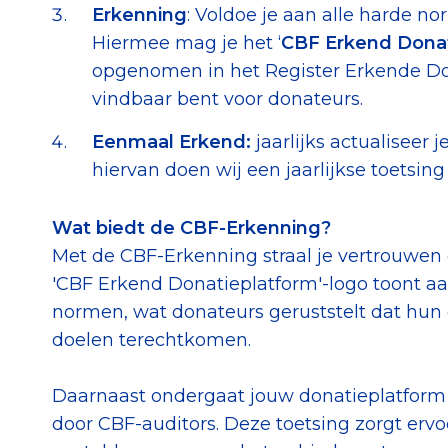
Erkenning
: Voldoe je aan alle harde n
Hiermee mag je het ‘
CBF Erkend Dona
opgenomen in het Register Erkende Do
vindbaar bent voor donateurs.
Eenmaal Erkend:
jaarlijks actualiseer
hiervan doen wij een jaarlijkse toetsing 
Wat biedt de CBF-Erkenning?
Met de CBF-Erkenning straal je vertrouwen e
'CBF Erkend Donatieplatform'-logo toont aa
normen, wat donateurs geruststelt dat hun 
doelen terechtkomen.
Daarnaast ondergaat jouw donatieplatform e
door CBF-auditors. Deze toetsing zorgt ervo