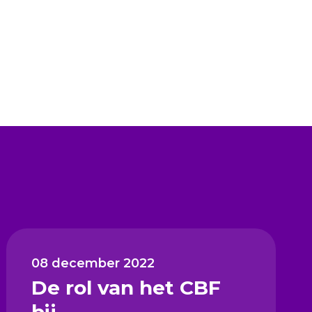
08 december 2022
De rol van het CBF
bij