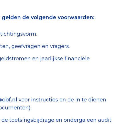
g gelden de volgende voorwaarden:
stichtingsvorm.
sten, geefvragen en vragers.
geldstromen en jaarlijkse financiële
cbf.nl
voor instructies en de in te dienen
documenten).
 de toetsingsbijdrage en onderga een audit.