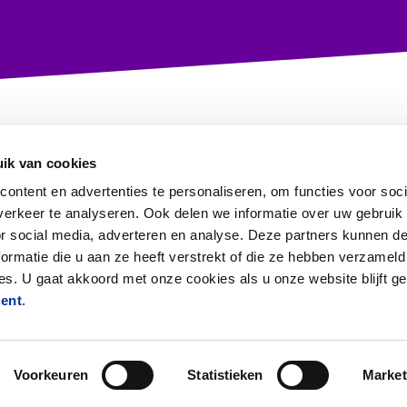
ik van cookies
ontent en advertenties te personaliseren, om functies voor soci
erkeer te analyseren. Ook delen we informatie over uw gebruik
or social media, adverteren en analyse. Deze partners kunnen 
ormatie die u aan ze heeft verstrekt of die ze hebben verzameld
Information in English
s. U gaat akkoord met onze cookies als u onze website blijft ge
ment
.
Voorkeuren
Statistieken
Market
tatie
onder registratienummer C-130 & lid van
Charity 