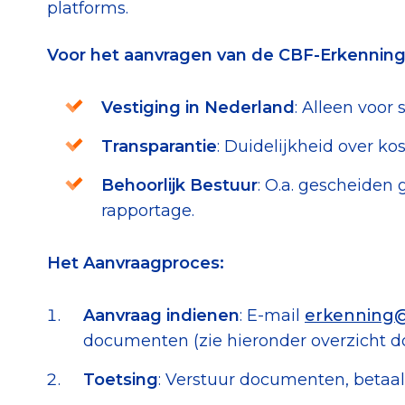
platforms.
Voor het aanvragen van de CBF-Erkennin
Vestiging in Nederland
: Alleen voor 
Transparantie
: Duidelijkheid over ko
Behoorlijk Bestuur
: O.a. gescheiden 
rapportage.
Het Aanvraagproces:
Aanvraag indienen
: E-mail
erkenning@
documenten (zie hieronder overzicht 
Toetsing
: Verstuur documenten, betaal