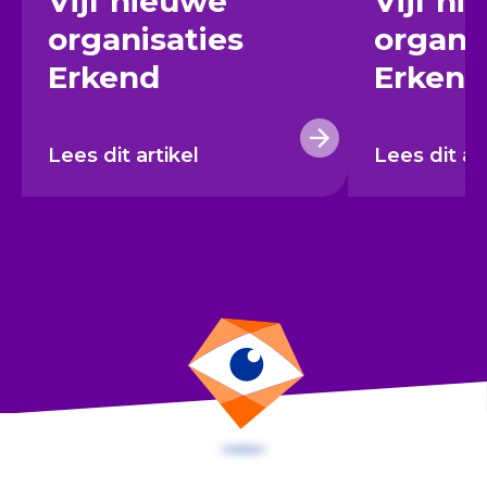
Vijf nieuwe
Vijf n
organisaties
organi
Erkend
Erkend
Lees dit artikel
Lees dit ar