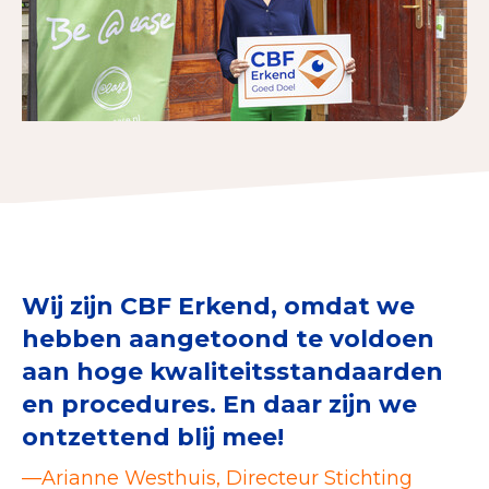
Collecterooster/wervingrooster
Nieuws
Over het CBF
Veelgestelde vragen
Register Erkende Donatieplatformen
Wij zijn CBF Erkend, omdat we
hebben aangetoond te voldoen
aan hoge kwaliteitsstandaarden
en procedures. En daar zijn we
ontzettend blij mee!
—Arianne Westhuis, Directeur Stichting