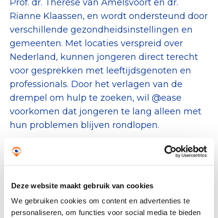
Prof. dr. Thérèse van Amelsvoort en dr.
Rianne Klaassen, en wordt ondersteund door
verschillende gezondheidsinstellingen en
gemeenten. Met locaties verspreid over
Nederland, kunnen jongeren direct terecht
voor gesprekken met leeftijdsgenoten en
professionals. Door het verlagen van de
drempel om hulp te zoeken, wil @ease
voorkomen dat jongeren te lang alleen met
hun problemen blijven rondlopen.
De wetenschappelijke aanpak van @ease:
Toegankelijke Hulpverlening:
Deze website maakt gebruik van cookies
verlagen van drempels om hulp te
We gebruiken cookies om content en advertenties te
zoeken voor jongeren met
personaliseren, om functies voor social media te bieden