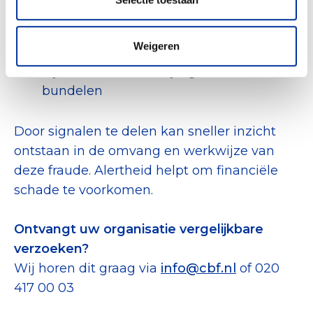
jouw bank
de politie (aangifte)
Weigeren
bij het CBF, zodat wij signalen kunnen
bundelen
Door signalen te delen kan sneller inzicht
ontstaan in de omvang en werkwijze van
deze fraude. Alertheid helpt om financiële
schade te voorkomen.
Ontvangt uw organisatie vergelijkbare
verzoeken?
Wij horen dit graag via
info@cbf.nl
of 020
417 00 03