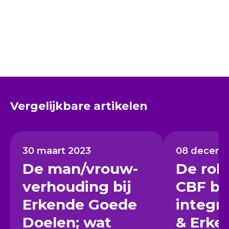
Vergelijkbare artikelen
30 maart 2023
08 decemb
De man/vrouw-
De rol 
verhouding bij
CBF bij
Erkende Goede
integr
Doelen; wat
& Erke