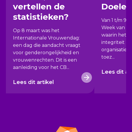
vertellen de
Doelen
statistieken?
Van 1 t/m 9 
Week van Int
Op 8 maart was het
waarin het b
Internationale Vrouwendag:
integriteit b
een dag die aandacht vraagt
organisaties c
voor genderongelijkheid en
toez...
vrouwenrechten. Dit is een
aanleiding voor het CB...
Lees dit ar
Lees dit artikel