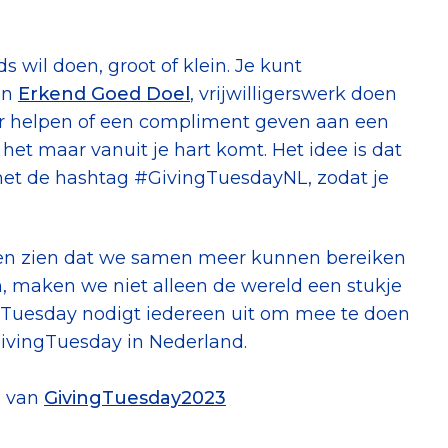
s wil doen, groot of klein. Je kunt
en
Erkend Goed Doel
, vrijwilligerswerk doen
buur helpen of een compliment geven aan een
 het maar vanuit je hart komt. Het idee is dat
met de hashtag #GivingTuesdayNL, zodat je
ten zien dat we samen meer kunnen bereiken
n, maken we niet alleen de wereld een stukje
ngTuesday nodigt iedereen uit om mee te doen
GivingTuesday in Nederland.
e van
GivingTuesday2023