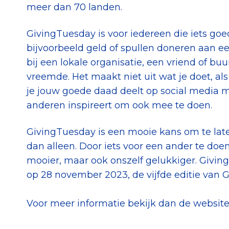
meer dan 70 landen.
GivingTuesday is voor iedereen die iets goed
bijvoorbeeld geld of spullen doneren aan e
bij een lokale organisatie, een vriend of 
vreemde. Het maakt niet uit wat je doet, als
je jouw goede daad deelt op social media 
anderen inspireert om ook mee te doen.
GivingTuesday is een mooie kans om te la
dan alleen. Door iets voor een ander te doe
mooier, maar ook onszelf gelukkiger. Givi
op 28 november 2023, de vijfde editie van 
Voor meer informatie bekijk dan de websit