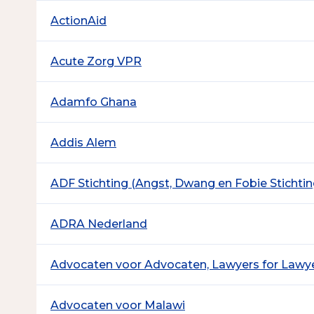
ActionAid
Acute Zorg VPR
Adamfo Ghana
Addis Alem
ADF Stichting (Angst, Dwang en Fobie Stichtin
ADRA Nederland
Advocaten voor Advocaten, Lawyers for Lawye
Advocaten voor Malawi