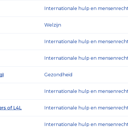
Internationale hulp en mensenrech
Welzijn
Internationale hulp en mensenrech
Internationale hulp en mensenrech
g)
Gezondheid
Internationale hulp en mensenrech
rs of L4L
Internationale hulp en mensenrech
Internationale hulp en mensenrech