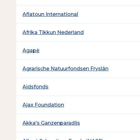
Aflatoun International
Afrika Tikkun Nederland
Agapè
Agrarische Natuurfondsen Fryslân
Aidsfonds
Ajax Foundation
Akka's Ganzenparadijs