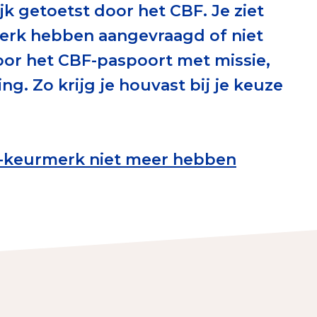
jk getoetst door het CBF. Je ziet
erust Checklist
merk hebben aangevraagd of niet
geef je veilig
or het CBF-paspoort met missie,
ng. Zo krijg je houvast bij je keuze
nderzoek
ver goede doelen
F-keurmerk niet meer hebben
nateurspanel