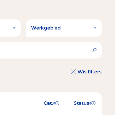
Wis filters
Cat.
Status