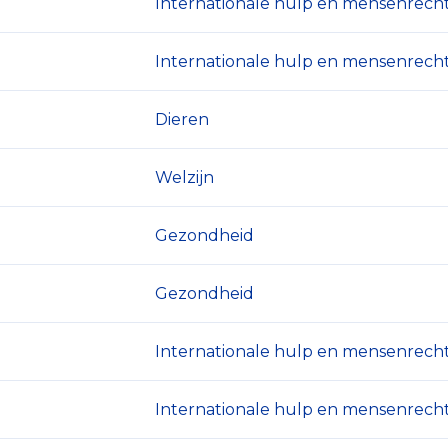
Internationale hulp en mensenrech
Internationale hulp en mensenrech
Dieren
Welzijn
Gezondheid
Gezondheid
Internationale hulp en mensenrech
Internationale hulp en mensenrech