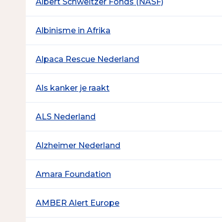
Albert Schweitzer Fonds (NASF)
Albinisme in Afrika
Alpaca Rescue Nederland
Als kanker je raakt
ALS Nederland
Alzheimer Nederland
Amara Foundation
AMBER Alert Europe