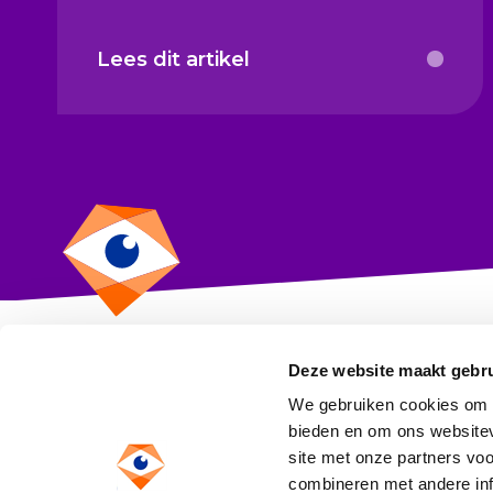
Lees dit artikel
Deze website maakt gebru
CBF
We gebruiken cookies om c
Toezicht op goeddoen
bieden en om ons websitev
site met onze partners vo
Anthony Fokkerweg 1
combineren met andere inf
1059 CM Amsterdam