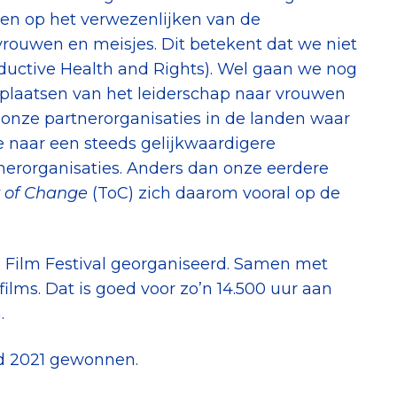
hten op het verwezenlijken van de
rouwen en meisjes. Dit betekent dat we niet
ductive Health and Rights). Wel gaan we nog
verplaatsen van het leiderschap naar vrouwen
 onze partnerorganisaties in de landen waar
 naar een steeds gelijkwaardigere
tnerorganisaties. Anders dan onze eerdere
 of Change
(ToC) zich daarom vooral op de
 Film Festival georganiseerd. Samen met
ilms. Dat is goed voor zo’n 14.500 uur aan
.
d 2021 gewonnen.