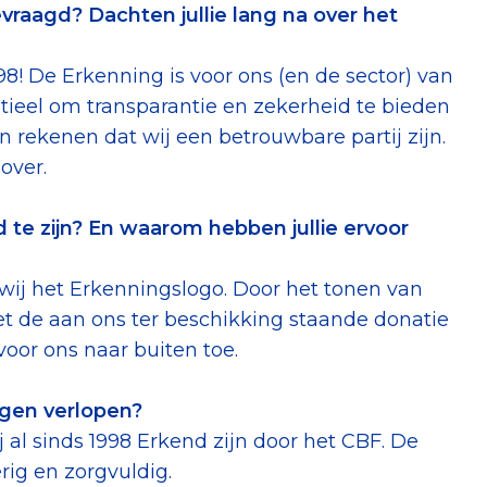
raagd? Dachten jullie lang na over het
998! De Erkenning is voor ons (en de sector) van
tieel om transparantie en zekerheid te bieden
 rekenen dat wij een betrouwbare partij zijn.
over.
 te zijn? En waarom hebben jullie ervoor
wij het Erkenningslogo. Door het tonen van
met de aan ons ter beschikking staande donatie
oor ons naar buiten toe.
agen verlopen?
 al sinds 1998 Erkend zijn door het CBF. De
rig en zorgvuldig.