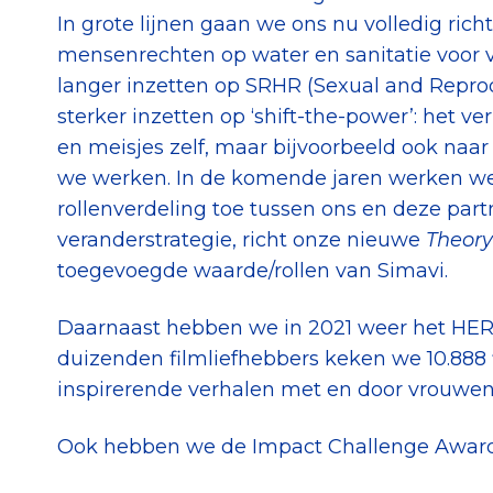
In grote lijnen gaan we ons nu volledig ric
mensenrechten op water en sanitatie voor v
langer inzetten op SRHR (Sexual and Repro
sterker inzetten op ‘shift-the-power’: het 
en meisjes zelf, maar bijvoorbeeld ook naar
we werken. In de komende jaren werken we
rollenverdeling toe tussen ons en deze par
veranderstrategie, richt onze nieuwe
Theory
toegevoegde waarde/rollen van Simavi.
Daarnaast hebben we in 2021 weer het HER
duizenden filmliefhebbers keken we 10.888 f
inspirerende verhalen met en door vrouwen
Ook hebben we de Impact Challenge Awar