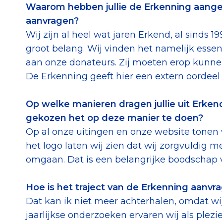
Waarom hebben jullie de Erkenning aangev
aanvragen?
Wij zijn al heel wat jaren Erkend, al sinds 1
groot belang. Wij vinden het namelijk essen
aan onze donateurs. Zij moeten erop kunnen
De Erkenning geeft hier een extern oordeel 
Op welke manieren dragen jullie uit Erkend
gekozen het op deze manier te doen?
Op al onze uitingen en onze website tonen 
het logo laten wij zien dat wij zorgvuldig 
omgaan. Dat is een belangrijke boodschap v
Hoe is het traject van de Erkenning aanvr
Dat kan ik niet meer achterhalen, omdat wij
jaarlijkse onderzoeken ervaren wij als plezie