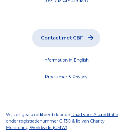
1059 CM Amsterdam
Contact met CBF
Information in English
Proclaimer & Privacy
Wij zijn geaccrediteerd door de
Raad voor Accreditatie
onder registratienummer C-130 & lid van
Charity
Monitoring Worldwide (CMW)