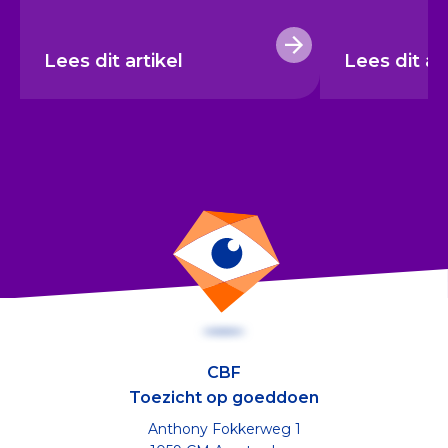
Lees dit artikel
Lees dit ar
CBF
Toezicht op goeddoen
Anthony Fokkerweg 1