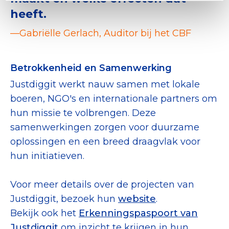
heeft.
—Gabriëlle Gerlach, Auditor bij het CBF
Betrokkenheid en Samenwerking
Justdiggit werkt nauw samen met lokale
boeren, NGO's en internationale partners om
hun missie te volbrengen. Deze
samenwerkingen zorgen voor duurzame
oplossingen en een breed draagvlak voor
hun initiatieven.
Voor meer details over de projecten van
Justdiggit, bezoek hun
website
.
Bekijk ook het
Erkenningspaspoort van
Justdiggit
om inzicht te krijgen in hun