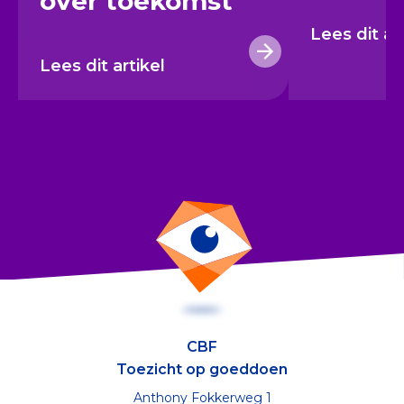
over toekomst
Lees dit ar
Lees dit artikel
CBF
Toezicht op goeddoen
Anthony Fokkerweg 1