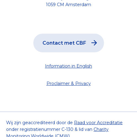
1059 CM Amsterdam
Contact met CBF
Information in English
Proclaimer & Privacy
Wij zijn geaccrediteerd door de
Raad voor Accreditatie
onder registratienummer C-130 & lid van
Charity
Monitoring Worldwide (CMW)