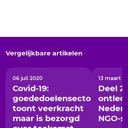
Vergelijkbare artikelen
06 juli 2020
13 maart 2
Covid-19:
Deel 2:
goededoelensector
ontled
toont veerkracht
Nederl
maar is bezorgd
NGO-se