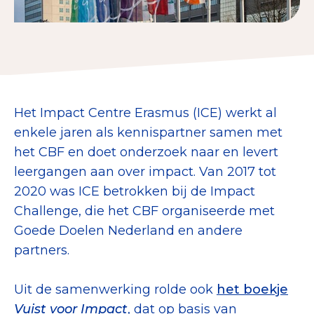
Collecterooster/wervingrooster
Nieuws
Het Impact Centre Erasmus (ICE) werkt al
Over het CBF
enkele jaren als kennispartner samen met
het CBF en doet onderzoek naar en levert
Veelgestelde vragen
leergangen aan over impact. Van 2017 tot
Register Erkende Donatieplatformen
2020 was ICE betrokken bij de Impact
Challenge, die het CBF organiseerde met
Goede Doelen Nederland en andere
partners.
Uit de samenwerking rolde ook
het boekje
Vuist voor Impact
, dat op basis van