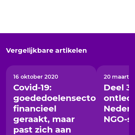
Vergelijkbare artikelen
16 oktober 2020
20 maart 2
Covid-19:
Deel 3:
goededoelensector
ontled
financieel
Nederl
geraakt, maar
NGO-se
past zich aan