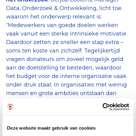
Data, Onderzoek & Ontwikkeling, licht toe
waarom het onderwerp relevant is:
“Medewerkers van goede doelen werken
vaak vanuit een sterke intrinsieke motivatie.
Daardoor zetten ze sneller een stap extra –
soms ten koste van zichzelf. Tegelijkertijd
vragen donateurs om zoveel mogelijk geld
aan de doelstelling te besteden, waardoor
het budget voor de interne organisatie vaak
onder druk staat. In organisaties met weinig
mensen en grote ambities ontstaan dan
sneller stressvolle situaties. Als bijvoorbeeld
fondsenwerving tegenvalt, kan er een soort
perfect storm ontstaan waarin dingen
misgaan en mensen uitvallen.”
Deze website maakt gebruik van cookies