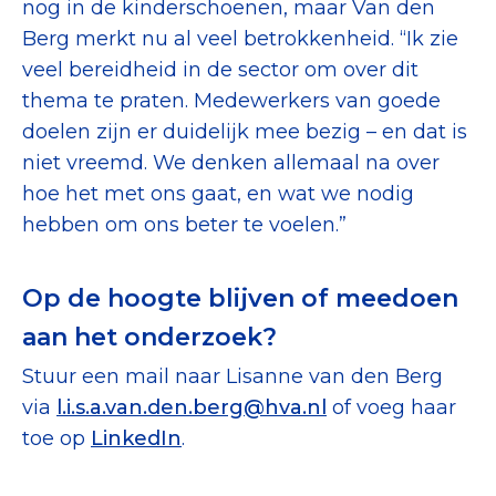
nog in de kinderschoenen, maar Van den
Berg merkt nu al veel betrokkenheid. “Ik zie
veel bereidheid in de sector om over dit
thema te praten. Medewerkers van goede
doelen zijn er duidelijk mee bezig – en dat is
niet vreemd. We denken allemaal na over
hoe het met ons gaat, en wat we nodig
hebben om ons beter te voelen.”
Op de hoogte blijven of meedoen
aan het onderzoek?
Stuur een mail naar Lisanne van den Berg
via
l.i.s.a.van.den.berg@hva.nl
of voeg haar
toe op
LinkedIn
.