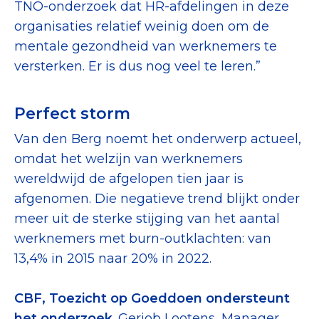
TNO-onderzoek dat HR-afdelingen in deze
organisaties relatief weinig doen om de
mentale gezondheid van werknemers te
versterken. Er is dus nog veel te leren.”
Perfect storm
Van den Berg noemt het onderwerp actueel,
omdat het welzijn van werknemers
wereldwijd de afgelopen tien jaar is
afgenomen. Die negatieve trend blijkt onder
meer uit de sterke stijging van het aantal
werknemers met burn-outklachten: van
13,4% in 2015 naar 20% in 2022.
CBF, Toezicht op Goeddoen ondersteunt
het onderzoek
. Gerjob Lootens, Manager