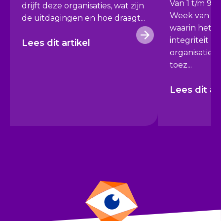
Van 1 t/m 9 
drijft deze organisaties, wat zijn
Week van Int
de uitdagingen en hoe draagt...
waarin het b
integriteit b
Lees dit artikel
organisaties c
toez...
Lees dit ar