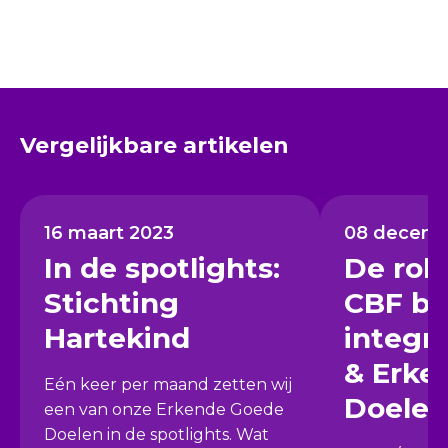
Vergelijkbare artikelen
16 maart 2023
08 decemb
In de spotlights:
De rol 
Stichting
CBF bij
Hartekind
integr
& Erke
Eén keer per maand zetten wij
Doelen
een van onze Erkende Goede
Doelen in de spotlights. Wat