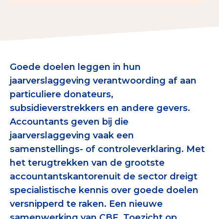
Collecterooster/wervingrooster
Goede doelen leggen in hun
Nieuws
jaarverslaggeving verantwoording af aan
Over het CBF
particuliere donateurs,
Veelgestelde vragen
subsidieverstrekkers en andere gevers.
Accountants geven bij die
Register Erkende Donatieplatformen
jaarverslaggeving vaak een
samenstellings- of controleverklaring. Met
het terugtrekken van de grootste
accountantskantorenuit de sector dreigt
specialistische kennis over goede doelen
versnipperd te raken. Een nieuwe
samenwerking van CBF, Toezicht op