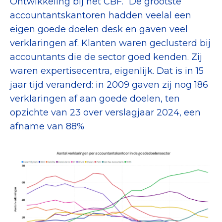
Ontwikkeling bij het CBF. “De grootste
accountantskantoren hadden veelal een
eigen goede doelen desk en gaven veel
verklaringen af. Klanten waren geclusterd bij
accountants die de sector goed kenden. Zij
waren expertisecentra, eigenlijk. Dat is in 15
jaar tijd veranderd: in 2009 gaven zij nog 186
verklaringen af aan goede doelen, ten
opzichte van 23 over verslagjaar 2024, een
afname van 88%