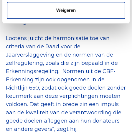
zijn middelen bij particuliere donateurs,
Weigeren
subsidiegevers, loterijen of
vermogensfondsen?”
Lootens juicht de harmonisatie toe van
criteria van de Raad voor de
Jaarverslaggeving en de normen van de
zelfregulering, zoals die zijn bepaald in de
Erkenningsregeling. “Normen uit de CBF-
Erkenning zijn ook opgenomen in de
Richtlijn 650, zodat ook goede doelen zonder
keurmerk aan deze verplichtingen moeten
voldoen. Dat geeft in brede zin een impuls
aan de kwaliteit van de verantwoording die
goede doelen afleggen aan hun donateurs
en andere gevers”, zegt hij.