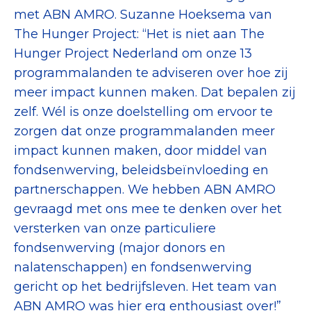
Collecterooster/wervingrooster
met ABN AMRO. Suzanne Hoeksema van
The Hunger Project: “Het is niet aan The
Hunger Project Nederland om onze 13
programmalanden te adviseren over hoe zij
meer impact kunnen maken. Dat bepalen zij
Nieuws
zelf. Wél is onze doelstelling om ervoor te
Over het CBF
zorgen dat onze programmalanden meer
impact kunnen maken, door middel van
Veelgestelde vragen
fondsenwerving, beleidsbeïnvloeding en
Register Erkende Donatieplatformen
partnerschappen. We hebben ABN AMRO
gevraagd met ons mee te denken over het
versterken van onze particuliere
fondsenwerving (major donors en
nalatenschappen) en fondsenwerving
gericht op het bedrijfsleven. Het team van
ABN AMRO was hier erg enthousiast over!”