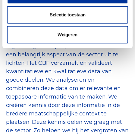
Challenge? Kijk dan
hier
.
Selectie toestaan
Over de top 5
Weigeren
Als onderdeel van deze rubriek zal het CBF
regelmatig een top 5 publiceren met als doel
een belangrijk aspect van de sector uit te
lichten. Het CBF verzamelt en valideert
kwantitatieve en kwalitatieve data van
goede doelen. We analyseren en
combineren deze data om er relevante en
toepasbare informatie van te maken. We
creëren kennis door deze informatie in de
bredere maatschappelijke context te
plaatsen. Deze kennis delen we graag met
de sector. Zo helpen we bij het vergroten van