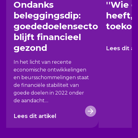
Ondanks
''Wie 
beleggingsdip:
heeft, 
goededoelensector
toekom
blijft financieel
gezond
Lees dit ar
In het licht van recente
economische ontwikkelingen
en beursschommelingen staat
de financiële stabiliteit van
goede doelen in 2022 onder
de aandacht....
Lees dit artikel