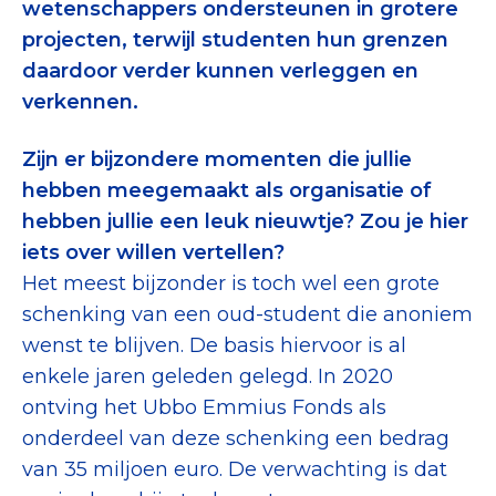
wetenschappers ondersteunen in grotere
Collecterooster/wervingrooster
projecten, terwijl studenten hun grenzen
daardoor verder kunnen verleggen en
verkennen.
Nieuws
Zijn er bijzondere momenten die jullie
hebben meegemaakt als organisatie of
Over het CBF
hebben jullie een leuk nieuwtje? Zou je hier
Veelgestelde vragen
iets over willen vertellen?
Het meest bijzonder is toch wel een grote
Register Erkende Donatieplatformen
schenking van een oud-student die anoniem
wenst te blijven. De basis hiervoor is al
enkele jaren geleden gelegd. In 2020
ontving het Ubbo Emmius Fonds als
onderdeel van deze schenking een bedrag
van 35 miljoen euro. De verwachting is dat