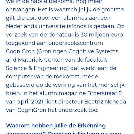
we in de nabije toekomst nog meer
ontvangen. Het is waarschijnlijk de grootste
gift die ooit door een alumnus aan een
Nederlands universiteitsfonds is gedaan. Op
verzoek van de donateur is 30 miljoen euro
toegekend aan onderzoekscentrum
CogniGron (Groningen Cognitive Systems
and Materials Center, van de faculteit
Science & Engineering) dat werkt aan de
computer van de toekomst, mede
gebaseerd op de werking van het menselijk
brein. In het alumnimagazine Broerstraat 5
van
april 2021
licht directeur Beatriz Noheda
van CogniGron het onderzoek toe.
Waarom hebben jullie de Erkenning
aangevraagd? Dachten jullie lang na over