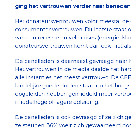
ging het vertrouwen verder naar beneden 
Het donateursvertrouwen volgt meestal de 
consumentenvertrouwen. Dit laatste staat op
van een recessie en vele crises (energie, kl
donateursvertrouwen komt dan ook niet als 
De panelleden is daarnaast gevraagd naar hu
Het vertrouwen in de media daalde het har
alle instanties het meest vertrouwd. De CB
landelijke goede doelen staan op het hoogst
opgeleiden hebben gemiddeld meer vertro
middelhoge of lagere opleiding.
De panelleden is ook gevraagd of ze zich 
ze steunen. 36% voelt zich gewaardeerd doo