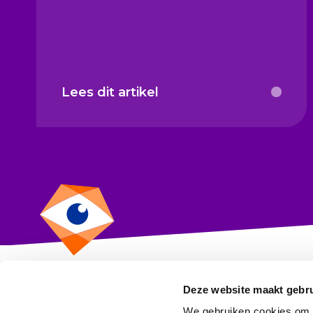
Lees dit artikel
Deze website maakt gebru
CBF
We gebruiken cookies om c