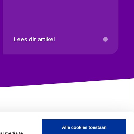
Lees dit artikel
Alle cookies toestaan
Contact met CBF
al media te