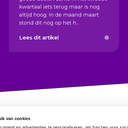
kwartaal iets terug maar is nog
altijd hoog. In de maand maart
stond dit nog op het h...
Lees dit artikel
ik van cookies
ontent en advertenties te personaliseren, om functies voor soci