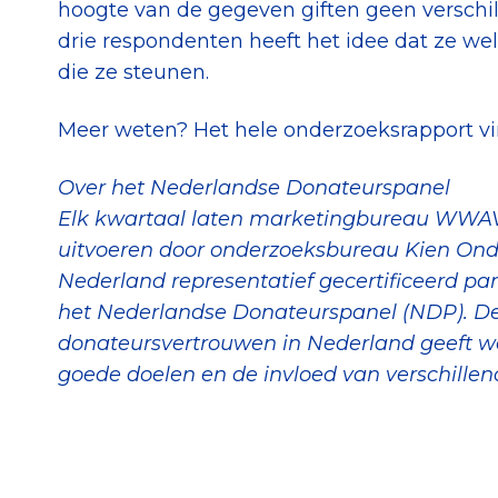
hoogte van de gegeven giften geen verschi
drie respondenten heeft het idee dat ze we
die ze steunen.
Meer weten? Het hele onderzoeksrapport v
Over het Nederlandse Donateurspanel
Elk kwartaal laten marketingbureau WWAV
uitvoeren door onderzoeksbureau Kien Onde
Nederland representatief gecertificeerd pa
het Nederlandse Donateurspanel (NDP). De
donateursvertrouwen in Nederland geeft we
goede doelen en de invloed van verschille