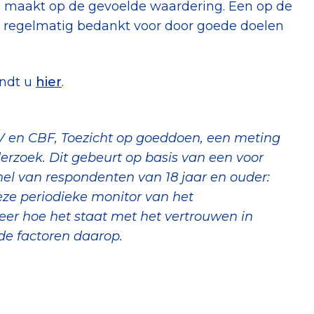
l maakt op de gevoelde waardering. Een op de
l regelmatig bedankt voor door goede doelen
indt u
hier
.
 en CBF, Toezicht op goeddoen, een meting
rzoek. Dit gebeurt op basis van een voor
nel van respondenten van 18 jaar en ouder:
ze periodieke monitor van het
er hoe het staat met het vertrouwen in
nde factoren daarop.