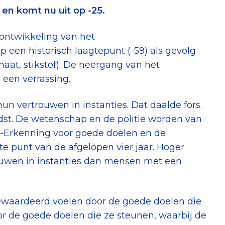
en komt nu uit op -25.
ontwikkeling van het
 een historisch laagtepunt (-59) als gevolg
imaat, stikstof). De neergang van het
een verrassing.
n vertrouwen in instanties. Dat daalde fors.
dst. De wetenschap en de politie worden van
F-Erkenning voor goede doelen en de
e punt van de afgelopen vier jaar. Hoger
uwen in instanties dan mensen met een
gewaardeerd voelen door de goede doelen die
r de goede doelen die ze steunen, waarbij de