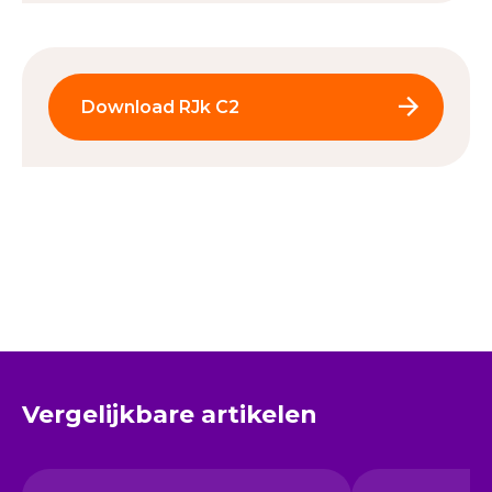
Download RJk C2
Vergelijkbare artikelen