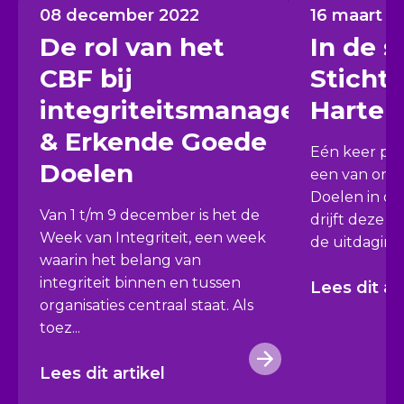
08 december 2022
16 maart 2
De rol van het
In de s
CBF bij
Sticht
integriteitsmanagement
Hartek
& Erkende Goede
Eén keer per
Doelen
een van onz
Doelen in de
Van 1 t/m 9 december is het de
drijft deze or
Week van Integriteit, een week
de uitdaging
waarin het belang van
integriteit binnen en tussen
Lees dit ar
organisaties centraal staat. Als
toez...
Lees dit artikel