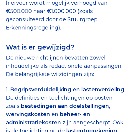
hiervoor wordt mogelijk verhoogd van
€500.000 naar €1.000.000 (zoals
geconsulteerd door de Stuurgroep
Erkenningsregeling).
Wat is er gewijzigd?
De nieuwe richtlijnen bevatten zowel
inhoudelijke als redactionele aanpassingen.
De belangrijkste wijzigingen zijn:
1.
Begripsverduidelijking en lastenverdeling
De definities en toelichtingen op posten
zoals
bestedingen aan doelstellingen
,
wervingskosten
en
beheer- en
administratiekosten
zijn aangescherpt. Ook
is de toelichting op de
lastentoerekening