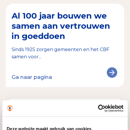
Al 100 jaar bouwen we
samen aan vertrouwen
in goeddoen
Sinds 1925 zorgen gemeenten en het CBF
samen voor...
Ga naar pagina
21 oktober 2024
Wees alert bij verkoop
aan de deur
Deze website maakt gebruik van cookies