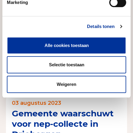
Marketing
FAQ
Details tonen
Lees hier veelgestelde vragen van
Alle cookies toestaan
gemeenten aan he...
Selectie toestaan
Ga naar pagina
Weigeren
03 augustus 2023
Gemeente waarschuwt
voor nep-collecte in