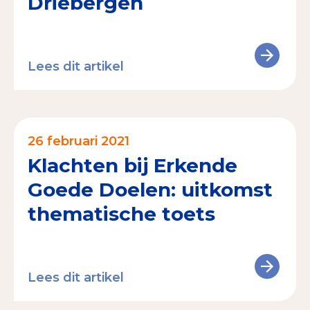
Driebergen
Lees dit artikel
26 februari 2021
Klachten bij Erkende
Goede Doelen: uitkomst
thematische toets
Lees dit artikel